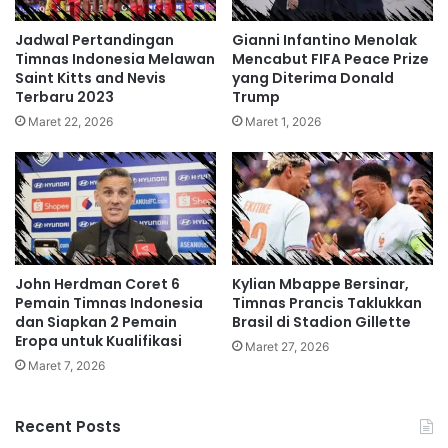
Jadwal Pertandingan
Gianni Infantino Menolak
Timnas Indonesia Melawan
Mencabut FIFA Peace Prize
Saint Kitts and Nevis
yang Diterima Donald
Terbaru 2023
Trump
Maret 22, 2026
Maret 1, 2026
John Herdman Coret 6
Kylian Mbappe Bersinar,
Pemain Timnas Indonesia
Timnas Prancis Taklukkan
dan Siapkan 2 Pemain
Brasil di Stadion Gillette
Eropa untuk Kualifikasi
Maret 27, 2026
Maret 7, 2026
Recent Posts