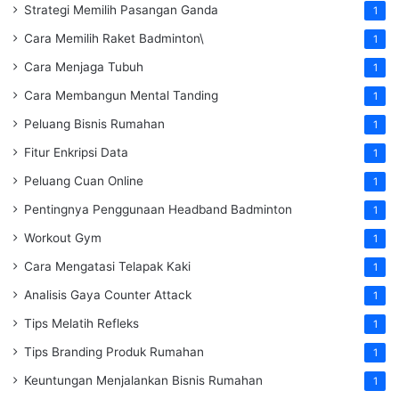
Strategi Memilih Pasangan Ganda
1
Cara Memilih Raket Badminton\
1
Cara Menjaga Tubuh
1
Cara Membangun Mental Tanding
1
Peluang Bisnis Rumahan
1
Fitur Enkripsi Data
1
Peluang Cuan Online
1
Pentingnya Penggunaan Headband Badminton
1
Workout Gym
1
Cara Mengatasi Telapak Kaki
1
Analisis Gaya Counter Attack
1
Tips Melatih Refleks
1
Tips Branding Produk Rumahan
1
Keuntungan Menjalankan Bisnis Rumahan
1