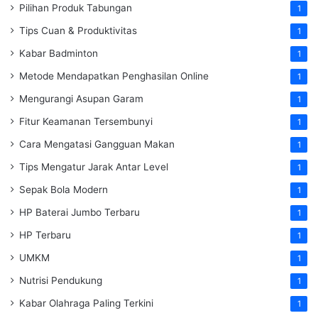
Pilihan Produk Tabungan
1
Tips Cuan & Produktivitas
1
Kabar Badminton
1
Metode Mendapatkan Penghasilan Online
1
Mengurangi Asupan Garam
1
Fitur Keamanan Tersembunyi
1
Cara Mengatasi Gangguan Makan
1
Tips Mengatur Jarak Antar Level
1
Sepak Bola Modern
1
HP Baterai Jumbo Terbaru
1
HP Terbaru
1
UMKM
1
Nutrisi Pendukung
1
Kabar Olahraga Paling Terkini
1