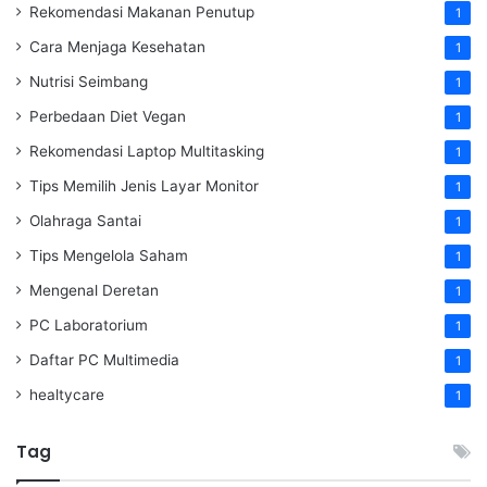
Rekomendasi Makanan Penutup
1
Cara Menjaga Kesehatan
1
Nutrisi Seimbang
1
Perbedaan Diet Vegan
1
Rekomendasi Laptop Multitasking
1
Tips Memilih Jenis Layar Monitor
1
Olahraga Santai
1
Tips Mengelola Saham
1
Mengenal Deretan
1
PC Laboratorium
1
Daftar PC Multimedia
1
healtycare
1
Tag