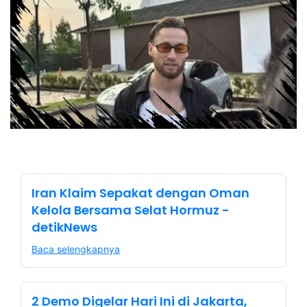
Iran Klaim Sepakat dengan Oman
Kelola Bersama Selat Hormuz -
detikNews
Baca selengkapnya
2 Demo Digelar Hari Ini di Jakarta,