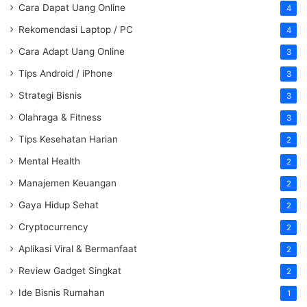
Cara Dapat Uang Online
4
Rekomendasi Laptop / PC
4
Cara Adapt Uang Online
3
Tips Android / iPhone
3
Strategi Bisnis
3
Olahraga & Fitness
3
Tips Kesehatan Harian
2
Mental Health
2
Manajemen Keuangan
2
Gaya Hidup Sehat
2
Cryptocurrency
2
Aplikasi Viral & Bermanfaat
2
Review Gadget Singkat
2
Ide Bisnis Rumahan
1