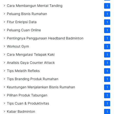
Cara Membangun Mental Tanding
1
Peluang Bisnis Rumahan
1
Fitur Enkripsi Data
1
Peluang Cuan Online
1
Pentingnya Penggunaan Headband Badminton
1
Workout Gym
1
Cara Mengatasi Telapak Kaki
1
Analisis Gaya Counter Attack
1
Tips Melatih Refleks
1
Tips Branding Produk Rumahan
1
Keuntungan Menjalankan Bisnis Rumahan
1
Pilihan Produk Tabungan
1
Tips Cuan & Produktivitas
1
Kabar Badminton
1