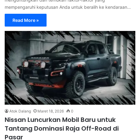
mempengaruhi keputusan Anda untuk beralih ke kendaraan…
Read More »
Atok Dalang
Maret 18, 2026
0
Nissan Luncurkan Mobil Baru untuk
Tantang Dominasi Raja Off-Road di
Pasar