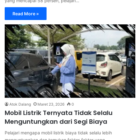
yang mencapai 58 persen, pelajari…
Read More »
Atok Dalang
Maret 23, 2026
0
Mobil Listrik Ternyata Tidak Selalu
Menguntungkan dari Segi Biaya
Pelajari mengapa mobil listrik biaya tidak selalu lebih
menguntungkan dan temukan faktor-faktor yang