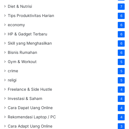
Diet & Nutrisi
7
Tips Produktivitas Harian
6
economy
6
HP & Gadget Terbaru
6
Skill yang Menghasilkan
6
Bisnis Rumahan
6
Gym & Workout
5
crime
5
religi
5
Freelance & Side Hustle
4
Investasi & Saham
4
Cara Dapat Uang Online
4
Rekomendasi Laptop / PC
4
Cara Adapt Uang Online
3