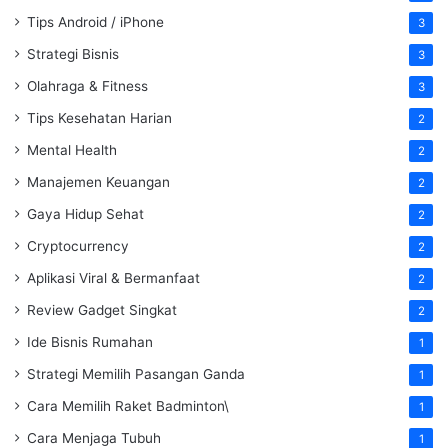
Tips Android / iPhone
3
Strategi Bisnis
3
Olahraga & Fitness
3
Tips Kesehatan Harian
2
Mental Health
2
Manajemen Keuangan
2
Gaya Hidup Sehat
2
Cryptocurrency
2
Aplikasi Viral & Bermanfaat
2
Review Gadget Singkat
2
Ide Bisnis Rumahan
1
Strategi Memilih Pasangan Ganda
1
Cara Memilih Raket Badminton\
1
Cara Menjaga Tubuh
1