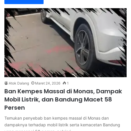
Atok Dalang
Maret 24, 2026
1
Ban Kempes Massal di Monas, Dampak
Mobil Listrik, dan Bandung Macet 58
Persen
Temukan penyebab ban kempes massal di Monas dan
dampaknya terhadap mobil listrik serta kemacetan Bandung