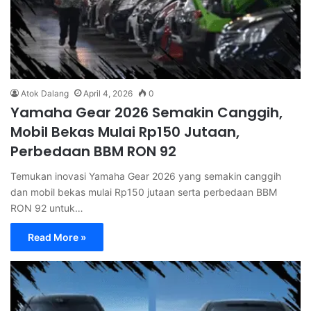
Atok Dalang
April 4, 2026
0
Yamaha Gear 2026 Semakin Canggih,
Mobil Bekas Mulai Rp150 Jutaan,
Perbedaan BBM RON 92
Temukan inovasi Yamaha Gear 2026 yang semakin canggih
dan mobil bekas mulai Rp150 jutaan serta perbedaan BBM
RON 92 untuk…
Read More »