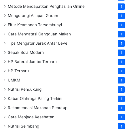
Metode Mendapatkan Penghasilan Online
1
Mengurangi Asupan Garam
1
Fitur Keamanan Tersembunyi
1
Cara Mengatasi Gangguan Makan
1
Tips Mengatur Jarak Antar Level
1
Sepak Bola Modern
1
HP Baterai Jumbo Terbaru
1
HP Terbaru
1
UMKM
1
Nutrisi Pendukung
1
Kabar Olahraga Paling Terkini
1
Rekomendasi Makanan Penutup
1
Cara Menjaga Kesehatan
1
Nutrisi Seimbang
1