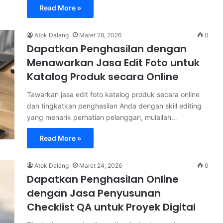
Read More »
Atok Dalang
Maret 28, 2026
0
Dapatkan Penghasilan dengan
Menawarkan Jasa Edit Foto untuk
Katalog Produk secara Online
Tawarkan jasa edit foto katalog produk secara online
dan tingkatkan penghasilan Anda dengan skill editing
yang menarik perhatian pelanggan, mulailah…
Read More »
Atok Dalang
Maret 24, 2026
0
Dapatkan Penghasilan Online
dengan Jasa Penyusunan
Checklist QA untuk Proyek Digital