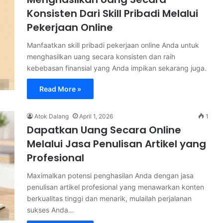
Konsisten Dari Skill Pribadi Melalui
Pekerjaan Online
Manfaatkan skill pribadi pekerjaan online Anda untuk
menghasilkan uang secara konsisten dan raih
kebebasan finansial yang Anda impikan sekarang juga.
Read More »
Atok Dalang
April 1, 2026
1
Dapatkan Uang Secara Online
Melalui Jasa Penulisan Artikel yang
Profesional
Maximalkan potensi penghasilan Anda dengan jasa
penulisan artikel profesional yang menawarkan konten
berkualitas tinggi dan menarik, mulailah perjalanan
sukses Anda…