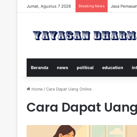
Jumat, Agustus 7 2026
Breaking News
Panduan Leng
Beranda
news
political
education
in
Home
/
Cara Dapat Uang Online
Cara Dapat Uang