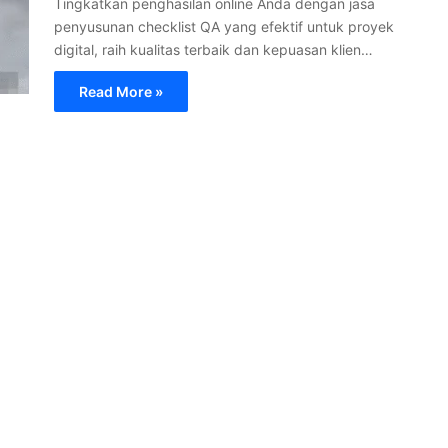
Tingkatkan penghasilan online Anda dengan jasa
penyusunan checklist QA yang efektif untuk proyek
digital, raih kualitas terbaik dan kepuasan klien…
Read More »