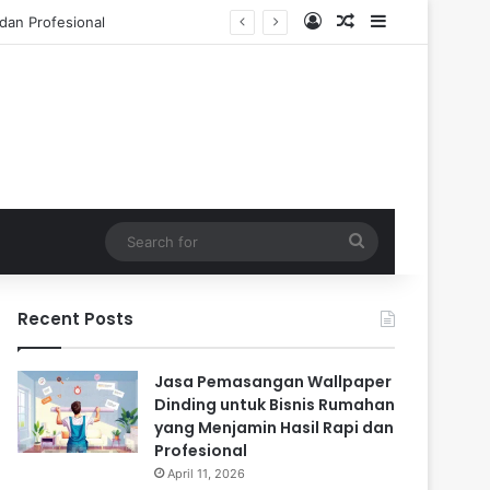
Log In
Random Article
Sidebar
 Tahun
Search
for
Recent Posts
Jasa Pemasangan Wallpaper
Dinding untuk Bisnis Rumahan
yang Menjamin Hasil Rapi dan
Profesional
April 11, 2026