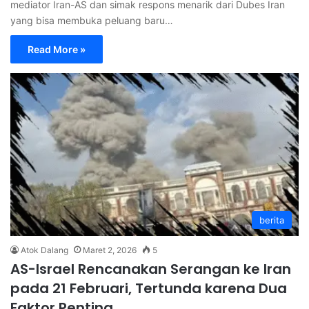
mediator Iran-AS dan simak respons menarik dari Dubes Iran
yang bisa membuka peluang baru…
Read More »
berita
Atok Dalang
Maret 2, 2026
5
AS-Israel Rencanakan Serangan ke Iran
pada 21 Februari, Tertunda karena Dua
Faktor Penting