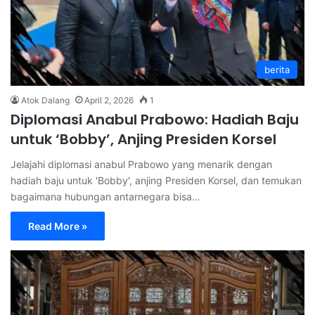
berita
Atok Dalang
April 2, 2026
1
Diplomasi Anabul Prabowo: Hadiah Baju
untuk ‘Bobby’, Anjing Presiden Korsel
Jelajahi diplomasi anabul Prabowo yang menarik dengan
hadiah baju untuk 'Bobby', anjing Presiden Korsel, dan temukan
bagaimana hubungan antarnegara bisa…
Read More »