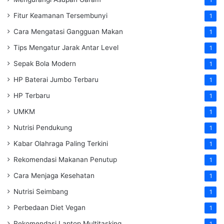
Fitur Keamanan Tersembunyi
1
Cara Mengatasi Gangguan Makan
1
Tips Mengatur Jarak Antar Level
1
Sepak Bola Modern
1
HP Baterai Jumbo Terbaru
1
HP Terbaru
1
UMKM
1
Nutrisi Pendukung
1
Kabar Olahraga Paling Terkini
1
Rekomendasi Makanan Penutup
1
Cara Menjaga Kesehatan
1
Nutrisi Seimbang
1
Perbedaan Diet Vegan
1
Rekomendasi Laptop Multitasking
1