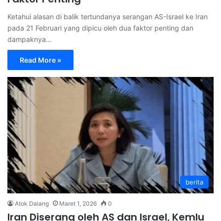
Ketahui alasan di balik tertundanya serangan AS-Israel ke Iran
pada 21 Februari yang dipicu oleh dua faktor penting dan
dampaknya…
Read More »
berita
Atok Dalang
Maret 1, 2026
0
Iran Diserang oleh AS dan Israel, Kemlu