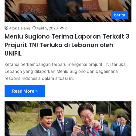
berita
Atok Dalang
April 5, 2026
2
Menlu Sugiono Terima Laporan Terkait 3
Prajurit TNI Terluka di Lebanon oleh
UNIFIL
Ketahui perkembangan terbaru mengenai prajurit TNI terluka
Lebanon yang dilaporkan Menlu Sugiono dan bagaimana
respons Indonesia dalam situasi ini.
Read More »