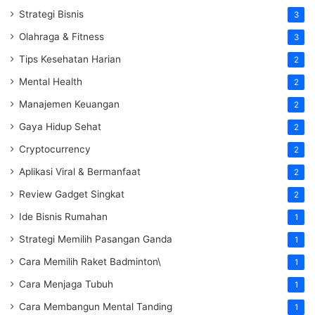
Strategi Bisnis
3
Olahraga & Fitness
3
Tips Kesehatan Harian
2
Mental Health
2
Manajemen Keuangan
2
Gaya Hidup Sehat
2
Cryptocurrency
2
Aplikasi Viral & Bermanfaat
2
Review Gadget Singkat
2
Ide Bisnis Rumahan
1
Strategi Memilih Pasangan Ganda
1
Cara Memilih Raket Badminton\
1
Cara Menjaga Tubuh
1
Cara Membangun Mental Tanding
1