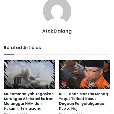
Atok Dalang
Related Articles
Muhammadiyah Tegaskan
KPK Tahan Mantan Menag
Serangan AS-Israel ke Iran
Yaqut Terkait Kasus
Melanggar HAM dan
Dugaan Penyalahgunaan
Hukum Internasional
Kuota Haji