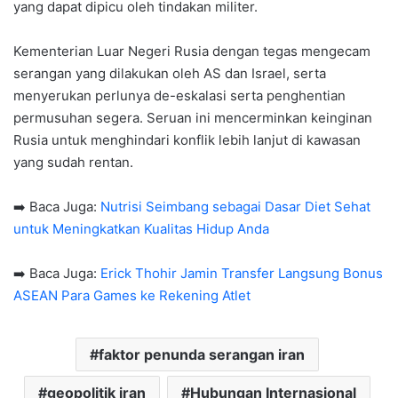
yang dapat dipicu oleh tindakan militer.
Kementerian Luar Negeri Rusia dengan tegas mengecam
serangan yang dilakukan oleh AS dan Israel, serta
menyerukan perlunya de-eskalasi serta penghentian
permusuhan segera. Seruan ini mencerminkan keinginan
Rusia untuk menghindari konflik lebih lanjut di kawasan
yang sudah rentan.
➡️ Baca Juga:
Nutrisi Seimbang sebagai Dasar Diet Sehat
untuk Meningkatkan Kualitas Hidup Anda
➡️ Baca Juga:
Erick Thohir Jamin Transfer Langsung Bonus
ASEAN Para Games ke Rekening Atlet
faktor penunda serangan iran
geopolitik iran
Hubungan Internasional