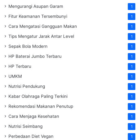
Mengurangi Asupan Garam
1
Fitur Keamanan Tersembunyi
1
Cara Mengatasi Gangguan Makan
1
Tips Mengatur Jarak Antar Level
1
Sepak Bola Modern
1
HP Baterai Jumbo Terbaru
1
HP Terbaru
1
UMKM
1
Nutrisi Pendukung
1
Kabar Olahraga Paling Terkini
1
Rekomendasi Makanan Penutup
1
Cara Menjaga Kesehatan
1
Nutrisi Seimbang
1
Perbedaan Diet Vegan
1