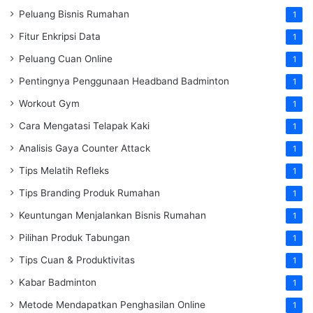
Peluang Bisnis Rumahan
1
Fitur Enkripsi Data
1
Peluang Cuan Online
1
Pentingnya Penggunaan Headband Badminton
1
Workout Gym
1
Cara Mengatasi Telapak Kaki
1
Analisis Gaya Counter Attack
1
Tips Melatih Refleks
1
Tips Branding Produk Rumahan
1
Keuntungan Menjalankan Bisnis Rumahan
1
Pilihan Produk Tabungan
1
Tips Cuan & Produktivitas
1
Kabar Badminton
1
Metode Mendapatkan Penghasilan Online
1