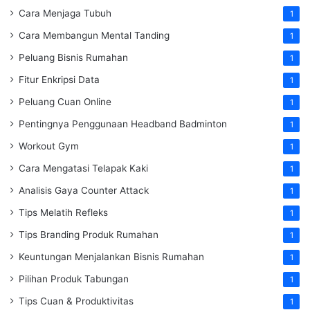
Cara Menjaga Tubuh
1
Cara Membangun Mental Tanding
1
Peluang Bisnis Rumahan
1
Fitur Enkripsi Data
1
Peluang Cuan Online
1
Pentingnya Penggunaan Headband Badminton
1
Workout Gym
1
Cara Mengatasi Telapak Kaki
1
Analisis Gaya Counter Attack
1
Tips Melatih Refleks
1
Tips Branding Produk Rumahan
1
Keuntungan Menjalankan Bisnis Rumahan
1
Pilihan Produk Tabungan
1
Tips Cuan & Produktivitas
1