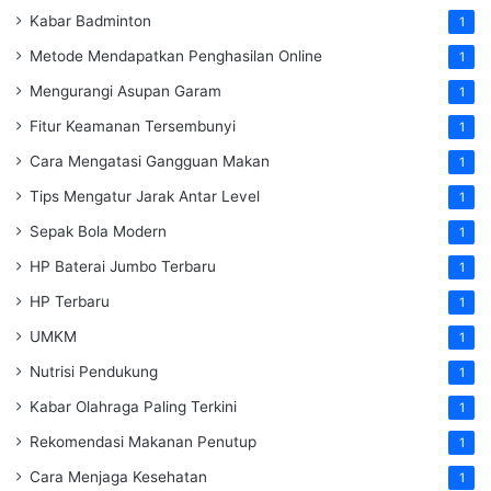
Kabar Badminton
1
Metode Mendapatkan Penghasilan Online
1
Mengurangi Asupan Garam
1
Fitur Keamanan Tersembunyi
1
Cara Mengatasi Gangguan Makan
1
Tips Mengatur Jarak Antar Level
1
Sepak Bola Modern
1
HP Baterai Jumbo Terbaru
1
HP Terbaru
1
UMKM
1
Nutrisi Pendukung
1
Kabar Olahraga Paling Terkini
1
Rekomendasi Makanan Penutup
1
Cara Menjaga Kesehatan
1