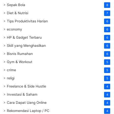
Sepak Bola
8
Diet & Nutrisi
7
Tips Produktivitas Harian
6
economy
6
HP & Gadget Terbaru
6
Skill yang Menghasilkan
6
Bisnis Rumahan
6
Gym & Workout
5
crime
5
religi
5
Freelance & Side Hustle
4
Investasi & Saham
4
Cara Dapat Uang Online
4
Rekomendasi Laptop / PC
4