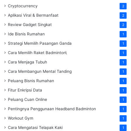
Cryptocurrency
2
Aplikasi Viral & Bermanfaat
2
Review Gadget Singkat
2
Ide Bisnis Rumahan
1
Strategi Memilih Pasangan Ganda
1
Cara Memilih Raket Badminton\
1
Cara Menjaga Tubuh
1
Cara Membangun Mental Tanding
1
Peluang Bisnis Rumahan
1
Fitur Enkripsi Data
1
Peluang Cuan Online
1
Pentingnya Penggunaan Headband Badminton
1
Workout Gym
1
Cara Mengatasi Telapak Kaki
1