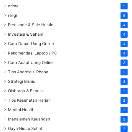
crime
5
religi
5
Freelance & Side Hustle
4
Investasi & Saham
4
Cara Dapat Uang Online
4
Rekomendasi Laptop / PC
4
Cara Adapt Uang Online
3
Tips Android / iPhone
3
Strategi Bisnis
3
Olahraga & Fitness
3
Tips Kesehatan Harian
2
Mental Health
2
Manajemen Keuangan
2
Gaya Hidup Sehat
2