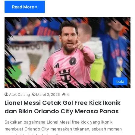
Read More »
bola
Atok Dalang
Maret 2, 2026
4
Lionel Messi Cetak Gol Free Kick Ikonik
dan Bikin Orlando City Merasa Panas
Saksikan bagaimana Lionel Messi free kick yang ikonik
membuat Orlando City merasakan tekanan, sebuah momen