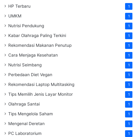
HP Terbaru
1
UMKM
1
Nutrisi Pendukung
1
Kabar Olahraga Paling Terkini
1
Rekomendasi Makanan Penutup
1
Cara Menjaga Kesehatan
1
Nutrisi Seimbang
1
Perbedaan Diet Vegan
1
Rekomendasi Laptop Multitasking
1
Tips Memilih Jenis Layar Monitor
1
Olahraga Santai
1
Tips Mengelola Saham
1
Mengenal Deretan
1
PC Laboratorium
1