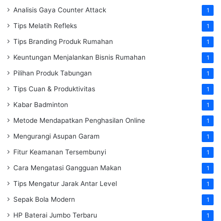
Analisis Gaya Counter Attack
1
Tips Melatih Refleks
1
Tips Branding Produk Rumahan
1
Keuntungan Menjalankan Bisnis Rumahan
1
Pilihan Produk Tabungan
1
Tips Cuan & Produktivitas
1
Kabar Badminton
1
Metode Mendapatkan Penghasilan Online
1
Mengurangi Asupan Garam
1
Fitur Keamanan Tersembunyi
1
Cara Mengatasi Gangguan Makan
1
Tips Mengatur Jarak Antar Level
1
Sepak Bola Modern
1
HP Baterai Jumbo Terbaru
1