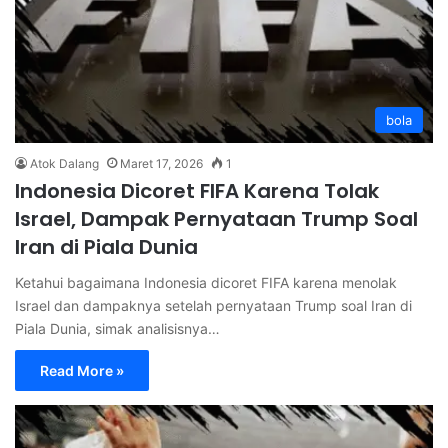
bola
Atok Dalang
Maret 17, 2026
1
Indonesia Dicoret FIFA Karena Tolak
Israel, Dampak Pernyataan Trump Soal
Iran di Piala Dunia
Ketahui bagaimana Indonesia dicoret FIFA karena menolak
Israel dan dampaknya setelah pernyataan Trump soal Iran di
Piala Dunia, simak analisisnya…
Read More »