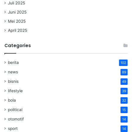
Juli 2025
Juni 2025
Mei 2025
April 2025
Categories
berita
102
news
89
bisnis
49
lifestyle
39
bola
32
political
15
otomotif
14
sport
14