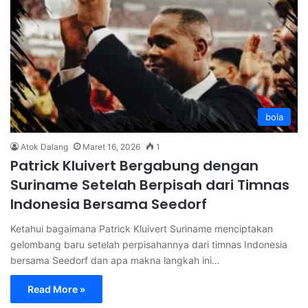
bola
Atok Dalang
Maret 16, 2026
1
Patrick Kluivert Bergabung dengan
Suriname Setelah Berpisah dari Timnas
Indonesia Bersama Seedorf
Ketahui bagaimana Patrick Kluivert Suriname menciptakan
gelombang baru setelah perpisahannya dari timnas Indonesia
bersama Seedorf dan apa makna langkah ini…
Read More »