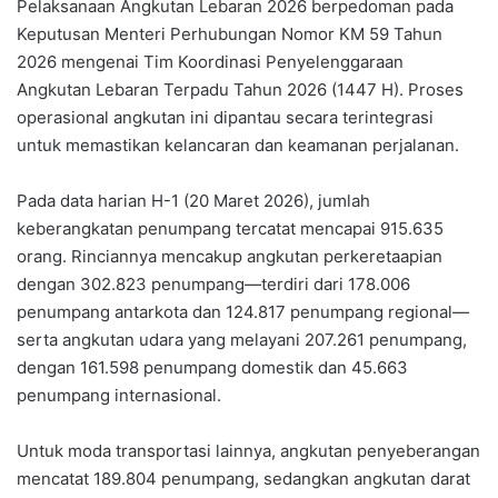
Pelaksanaan Angkutan Lebaran 2026 berpedoman pada
Keputusan Menteri Perhubungan Nomor KM 59 Tahun
2026 mengenai Tim Koordinasi Penyelenggaraan
Angkutan Lebaran Terpadu Tahun 2026 (1447 H). Proses
operasional angkutan ini dipantau secara terintegrasi
untuk memastikan kelancaran dan keamanan perjalanan.
Pada data harian H-1 (20 Maret 2026), jumlah
keberangkatan penumpang tercatat mencapai 915.635
orang. Rinciannya mencakup angkutan perkeretaapian
dengan 302.823 penumpang—terdiri dari 178.006
penumpang antarkota dan 124.817 penumpang regional—
serta angkutan udara yang melayani 207.261 penumpang,
dengan 161.598 penumpang domestik dan 45.663
penumpang internasional.
Untuk moda transportasi lainnya, angkutan penyeberangan
mencatat 189.804 penumpang, sedangkan angkutan darat