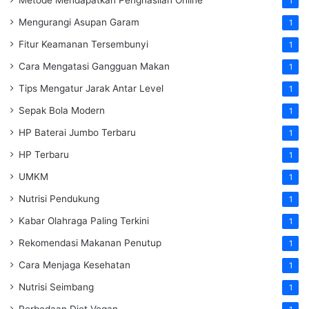
Metode Mendapatkan Penghasilan Online
1
Mengurangi Asupan Garam
1
Fitur Keamanan Tersembunyi
1
Cara Mengatasi Gangguan Makan
1
Tips Mengatur Jarak Antar Level
1
Sepak Bola Modern
1
HP Baterai Jumbo Terbaru
1
HP Terbaru
1
UMKM
1
Nutrisi Pendukung
1
Kabar Olahraga Paling Terkini
1
Rekomendasi Makanan Penutup
1
Cara Menjaga Kesehatan
1
Nutrisi Seimbang
1