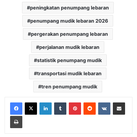
peningkatan penumpang lebaran
penumpang mudik lebaran 2026
pergerakan penumpang lebaran
perjalanan mudik lebaran
statistik penumpang mudik
transportasi mudik lebaran
tren penumpang mudik
LinkedIn
Tumblr
Pinterest
Reddit
VKontakte
Share via Email
Print