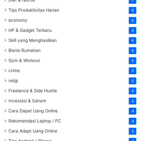
Diet & Nutrisi
7
Tips Produktivitas Harian
6
economy
6
HP & Gadget Terbaru
6
Skill yang Menghasilkan
6
Bisnis Rumahan
6
Gym & Workout
5
crime
5
religi
5
Freelance & Side Hustle
4
Investasi & Saham
4
Cara Dapat Uang Online
4
Rekomendasi Laptop / PC
4
Cara Adapt Uang Online
3