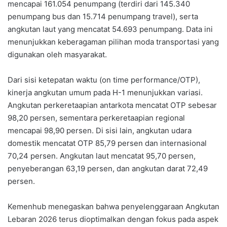
mencapai 161.054 penumpang (terdiri dari 145.340
penumpang bus dan 15.714 penumpang travel), serta
angkutan laut yang mencatat 54.693 penumpang. Data ini
menunjukkan keberagaman pilihan moda transportasi yang
digunakan oleh masyarakat.
Dari sisi ketepatan waktu (on time performance/OTP),
kinerja angkutan umum pada H-1 menunjukkan variasi.
Angkutan perkeretaapian antarkota mencatat OTP sebesar
98,20 persen, sementara perkeretaapian regional
mencapai 98,90 persen. Di sisi lain, angkutan udara
domestik mencatat OTP 85,79 persen dan internasional
70,24 persen. Angkutan laut mencatat 95,70 persen,
penyeberangan 63,19 persen, dan angkutan darat 72,49
persen.
Kemenhub menegaskan bahwa penyelenggaraan Angkutan
Lebaran 2026 terus dioptimalkan dengan fokus pada aspek