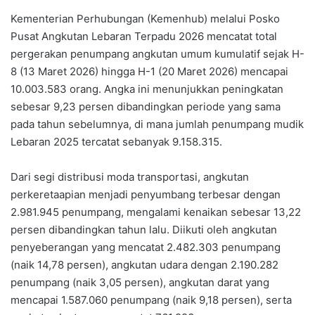
Kementerian Perhubungan (Kemenhub) melalui Posko
Pusat Angkutan Lebaran Terpadu 2026 mencatat total
pergerakan penumpang angkutan umum kumulatif sejak H-
8 (13 Maret 2026) hingga H-1 (20 Maret 2026) mencapai
10.003.583 orang. Angka ini menunjukkan peningkatan
sebesar 9,23 persen dibandingkan periode yang sama
pada tahun sebelumnya, di mana jumlah penumpang mudik
Lebaran 2025 tercatat sebanyak 9.158.315.
Dari segi distribusi moda transportasi, angkutan
perkeretaapian menjadi penyumbang terbesar dengan
2.981.945 penumpang, mengalami kenaikan sebesar 13,22
persen dibandingkan tahun lalu. Diikuti oleh angkutan
penyeberangan yang mencatat 2.482.303 penumpang
(naik 14,78 persen), angkutan udara dengan 2.190.282
penumpang (naik 3,05 persen), angkutan darat yang
mencapai 1.587.060 penumpang (naik 9,18 persen), serta