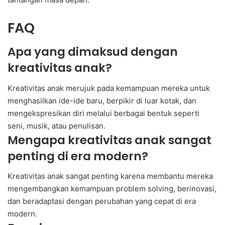
FAQ
Apa yang dimaksud dengan
kreativitas anak?
Kreativitas anak merujuk pada kemampuan mereka untuk
menghasilkan ide-ide baru, berpikir di luar kotak, dan
mengekspresikan diri melalui berbagai bentuk seperti
seni, musik, atau penulisan.
Mengapa kreativitas anak sangat
penting di era modern?
Kreativitas anak sangat penting karena membantu mereka
mengembangkan kemampuan problem solving, berinovasi,
dan beradaptasi dengan perubahan yang cepat di era
modern.