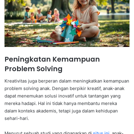
Peningkatan Kemampuan
Problem Solving
Kreativitas juga berperan dalam meningkatkan kemampuan
problem solving anak. Dengan berpikir kreatif, anak-anak
dapat menemukan solusi inovatif untuk tantangan yang
mereka hadapi. Hal ini tidak hanya membantu mereka
dalam konteks akademis, tetapi juga dalam kehidupan
sehari-hari.
Menurut sebuah studi yang dipaparkan di
situs ini
, anak-