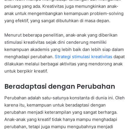
peluang yang ada. Kreativitas juga memungkinkan anak-
anak untuk mengembangkan kemampuan problem-solving
yang efektif, yang sangat dibutuhkan di masa depan.
Menurut beberapa penelitian, anak-anak yang diberikan
stimulasi kreativitas sejak dini cenderung memiliki
kemampuan akademis yang lebih baik dan lebih siap dalam
menghadapi perubahan.
Strategi stimulasi kreativitas
dapat
dilakukan melalui berbagai aktivitas yang mendorong anak
untuk berpikir kreatif.
Beradaptasi dengan Perubahan
Perubahan adalah satu-satunya konstanta di dunia ini. Oleh
karena itu, kemampuan untuk beradaptasi dengan
perubahan menjadi keterampilan yang sangat berharga.
Anak-anak yang kreatif tidak hanya mampu menghadapi
perubahan, tetapi juga mampu mengubahnya menjadi