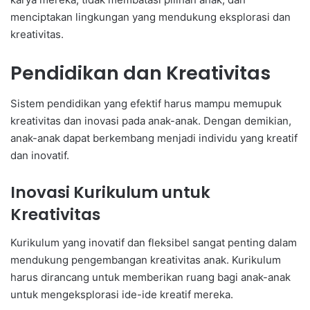
menciptakan lingkungan yang mendukung eksplorasi dan
kreativitas.
Pendidikan dan Kreativitas
Sistem pendidikan yang efektif harus mampu memupuk
kreativitas dan inovasi pada anak-anak. Dengan demikian,
anak-anak dapat berkembang menjadi individu yang kreatif
dan inovatif.
Inovasi Kurikulum untuk
Kreativitas
Kurikulum yang inovatif dan fleksibel sangat penting dalam
mendukung pengembangan kreativitas anak. Kurikulum
harus dirancang untuk memberikan ruang bagi anak-anak
untuk mengeksplorasi ide-ide kreatif mereka.