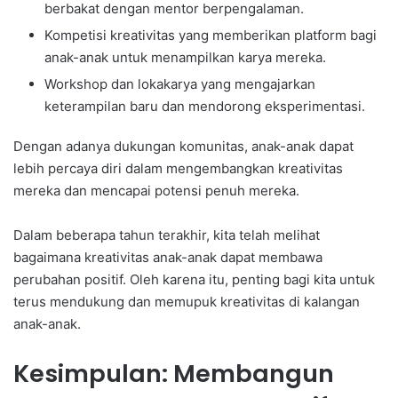
berbakat dengan mentor berpengalaman.
Kompetisi kreativitas yang memberikan platform bagi
anak-anak untuk menampilkan karya mereka.
Workshop dan lokakarya yang mengajarkan
keterampilan baru dan mendorong eksperimentasi.
Dengan adanya dukungan komunitas, anak-anak dapat
lebih percaya diri dalam mengembangkan kreativitas
mereka dan mencapai potensi penuh mereka.
Dalam beberapa tahun terakhir, kita telah melihat
bagaimana kreativitas anak-anak dapat membawa
perubahan positif. Oleh karena itu, penting bagi kita untuk
terus mendukung dan memupuk kreativitas di kalangan
anak-anak.
Kesimpulan: Membangun