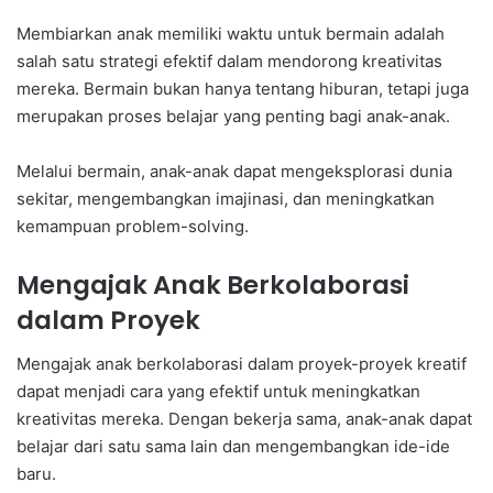
Membiarkan anak memiliki waktu untuk bermain adalah
salah satu strategi efektif dalam mendorong kreativitas
mereka. Bermain bukan hanya tentang hiburan, tetapi juga
merupakan proses belajar yang penting bagi anak-anak.
Melalui bermain, anak-anak dapat mengeksplorasi dunia
sekitar, mengembangkan imajinasi, dan meningkatkan
kemampuan problem-solving.
Mengajak Anak Berkolaborasi
dalam Proyek
Mengajak anak berkolaborasi dalam proyek-proyek kreatif
dapat menjadi cara yang efektif untuk meningkatkan
kreativitas mereka. Dengan bekerja sama, anak-anak dapat
belajar dari satu sama lain dan mengembangkan ide-ide
baru.