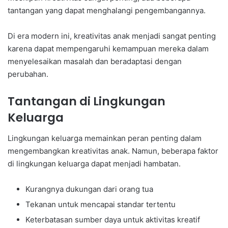
tantangan yang dapat menghalangi pengembangannya.
Di era modern ini, kreativitas anak menjadi sangat penting
karena dapat mempengaruhi kemampuan mereka dalam
menyelesaikan masalah dan beradaptasi dengan
perubahan.
Tantangan di Lingkungan
Keluarga
Lingkungan keluarga memainkan peran penting dalam
mengembangkan kreativitas anak. Namun, beberapa faktor
di lingkungan keluarga dapat menjadi hambatan.
Kurangnya dukungan dari orang tua
Tekanan untuk mencapai standar tertentu
Keterbatasan sumber daya untuk aktivitas kreatif