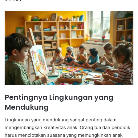
Pentingnya Lingkungan yang
Mendukung
Lingkungan yang mendukung sangat penting dalam
mengembangkan kreativitas anak. Orang tua dan pendidik
harus menciptakan suasana yang memungkinkan anak