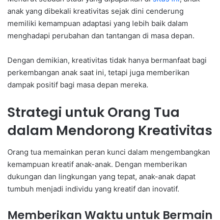
anak yang dibekali kreativitas sejak dini cenderung
memiliki kemampuan adaptasi yang lebih baik dalam
menghadapi perubahan dan tantangan di masa depan.
Dengan demikian, kreativitas tidak hanya bermanfaat bagi
perkembangan anak saat ini, tetapi juga memberikan
dampak positif bagi masa depan mereka.
Strategi untuk Orang Tua
dalam Mendorong Kreativitas
Orang tua memainkan peran kunci dalam mengembangkan
kemampuan kreatif anak-anak. Dengan memberikan
dukungan dan lingkungan yang tepat, anak-anak dapat
tumbuh menjadi individu yang kreatif dan inovatif.
Memberikan Waktu untuk Bermain