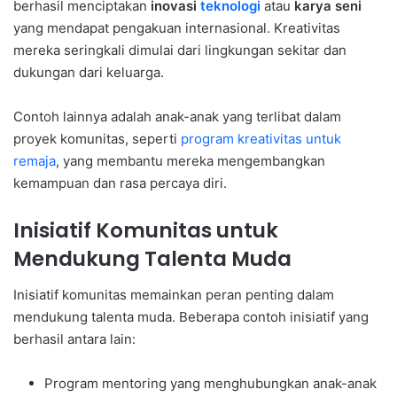
berhasil menciptakan
inovasi
teknologi
atau
karya seni
yang mendapat pengakuan internasional. Kreativitas
mereka seringkali dimulai dari lingkungan sekitar dan
dukungan dari keluarga.
Contoh lainnya adalah anak-anak yang terlibat dalam
proyek komunitas, seperti
program kreativitas untuk
remaja
, yang membantu mereka mengembangkan
kemampuan dan rasa percaya diri.
Inisiatif Komunitas untuk
Mendukung Talenta Muda
Inisiatif komunitas memainkan peran penting dalam
mendukung talenta muda. Beberapa contoh inisiatif yang
berhasil antara lain:
Program mentoring yang menghubungkan anak-anak