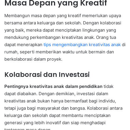
Masa Depan yang Kreatif
Membangun masa depan yang kreatif memerlukan upaya
bersama antara keluarga dan sekolah. Dengan kolaborasi
yang baik, mereka dapat menciptakan lingkungan yang
mendukung perkembangan kreativitas anak. Orang tua
dapat menerapkan
tips mengembangkan kreativitas anak
di
rumah, seperti memberikan waktu untuk bermain dan
berkolaborasi dalam proyek.
Kolaborasi dan Investasi
Pentingnya kreativitas anak dalam pendidikan
tidak
dapat diabaikan. Dengan demikian, investasi dalam
kreativitas anak bukan hanya bermanfaat bagi individu,
tetapi juga bagi masyarakat dan bangsa. Kolaborasi antara
keluarga dan sekolah dapat membantu menciptakan
generasi yang lebih inovatif dan siap menghadapi
tantangan masa depan.