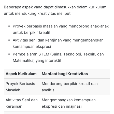
Beberapa aspek yang dapat dimasukkan dalam kurikulum
untuk mendukung kreativitas meliputi:
Proyek berbasis masalah yang mendorong anak-anak
untuk berpikir kreatif
Aktivitas seni dan kerajinan yang mengembangkan
kemampuan ekspresi
Pembelajaran STEM (Sains, Teknologi, Teknik, dan
Matematika) yang interaktif
Aspek Kurikulum
Manfaat bagi Kreativitas
Proyek Berbasis
Mendorong berpikir kreatif dan
Masalah
analitis
Aktivitas Seni dan
Mengembangkan kemampuan
Kerajinan
ekspresi dan imajinasi