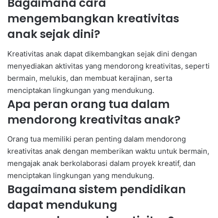
Bagaimana cara
mengembangkan kreativitas
anak sejak dini?
Kreativitas anak dapat dikembangkan sejak dini dengan
menyediakan aktivitas yang mendorong kreativitas, seperti
bermain, melukis, dan membuat kerajinan, serta
menciptakan lingkungan yang mendukung.
Apa peran orang tua dalam
mendorong kreativitas anak?
Orang tua memiliki peran penting dalam mendorong
kreativitas anak dengan memberikan waktu untuk bermain,
mengajak anak berkolaborasi dalam proyek kreatif, dan
menciptakan lingkungan yang mendukung.
Bagaimana sistem pendidikan
dapat mendukung