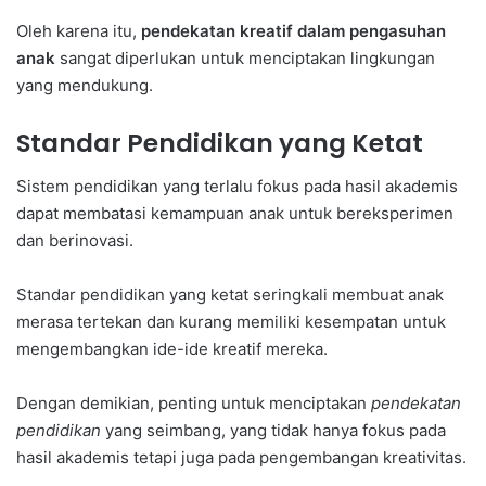
Oleh karena itu,
pendekatan kreatif dalam pengasuhan
anak
sangat diperlukan untuk menciptakan lingkungan
yang mendukung.
Standar Pendidikan yang Ketat
Sistem pendidikan yang terlalu fokus pada hasil akademis
dapat membatasi kemampuan anak untuk bereksperimen
dan berinovasi.
Standar pendidikan yang ketat seringkali membuat anak
merasa tertekan dan kurang memiliki kesempatan untuk
mengembangkan ide-ide kreatif mereka.
Dengan demikian, penting untuk menciptakan
pendekatan
pendidikan
yang seimbang, yang tidak hanya fokus pada
hasil akademis tetapi juga pada pengembangan kreativitas.