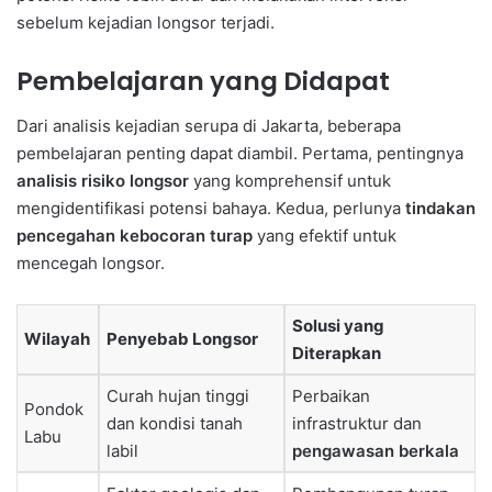
sebelum kejadian longsor terjadi.
Pembelajaran yang Didapat
Dari analisis kejadian serupa di Jakarta, beberapa
pembelajaran penting dapat diambil. Pertama, pentingnya
analisis risiko longsor
yang komprehensif untuk
mengidentifikasi potensi bahaya. Kedua, perlunya
tindakan
pencegahan kebocoran turap
yang efektif untuk
mencegah longsor.
Solusi yang
Wilayah
Penyebab Longsor
Diterapkan
Curah hujan tinggi
Perbaikan
Pondok
dan kondisi tanah
infrastruktur dan
Labu
labil
pengawasan berkala