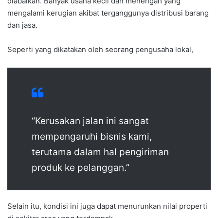
diabaikan. Banyak usaha kecil dan menengah yang
mengalami kerugian akibat terganggunya distribusi barang
dan jasa.
Seperti yang dikatakan oleh seorang pengusaha lokal,
“Kerusakan jalan ini sangat
mempengaruhi bisnis kami,
terutama dalam hal pengiriman
produk ke pelanggan.”
Selain itu, kondisi ini juga dapat menurunkan nilai properti