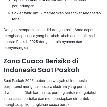
perlindungan.
Power bank
untuk memastikan perangkat Anda tetap
terisi.
Dengan mempersiapkan diri dengan baik, Anda dapat
menghadapi cuaca yang berubah-ubah dan menikmati
liburan Paskah 2025 dengan lebih nyaman dan
menyenangkan.
Zona Cuaca Berisiko di
Indonesia Saat Paskah
Saat Paskah 2025, beberapa wilayah di Indonesia
berpotensi mengalami cuaca ekstrem yang perlu
diwaspadai. Oleh karena itu, penting untuk mengetahui
zona cuaca berisiko dan mempersiapkan diri untuk
menghadapi kemungkinan cuaca buruk.