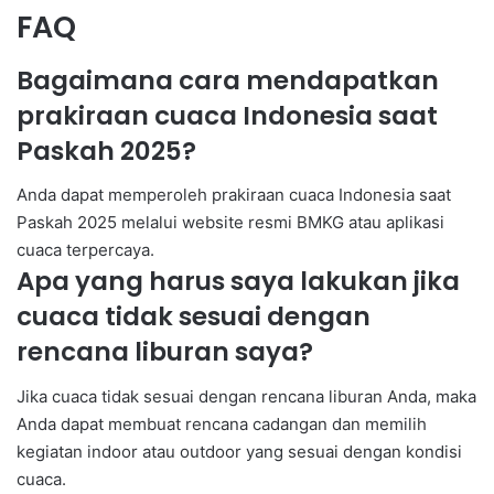
FAQ
Bagaimana cara mendapatkan
prakiraan cuaca Indonesia saat
Paskah 2025?
Anda dapat memperoleh prakiraan cuaca Indonesia saat
Paskah 2025 melalui website resmi BMKG atau aplikasi
cuaca terpercaya.
Apa yang harus saya lakukan jika
cuaca tidak sesuai dengan
rencana liburan saya?
Jika cuaca tidak sesuai dengan rencana liburan Anda, maka
Anda dapat membuat rencana cadangan dan memilih
kegiatan indoor atau outdoor yang sesuai dengan kondisi
cuaca.