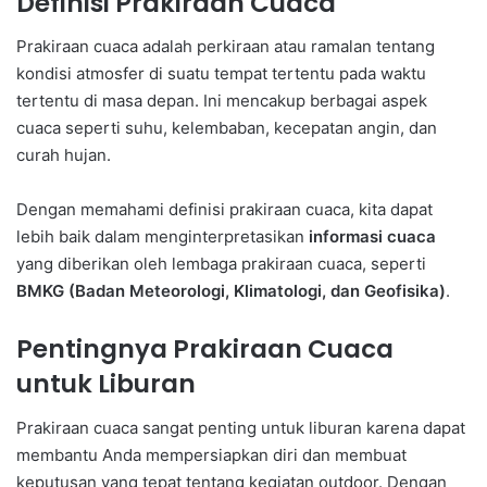
Definisi Prakiraan Cuaca
Prakiraan cuaca adalah perkiraan atau ramalan tentang
kondisi atmosfer di suatu tempat tertentu pada waktu
tertentu di masa depan. Ini mencakup berbagai aspek
cuaca seperti suhu, kelembaban, kecepatan angin, dan
curah hujan.
Dengan memahami definisi prakiraan cuaca, kita dapat
lebih baik dalam menginterpretasikan
informasi cuaca
yang diberikan oleh lembaga prakiraan cuaca, seperti
BMKG (Badan Meteorologi, Klimatologi, dan Geofisika)
.
Pentingnya Prakiraan Cuaca
untuk Liburan
Prakiraan cuaca sangat penting untuk liburan karena dapat
membantu Anda mempersiapkan diri dan membuat
keputusan yang tepat tentang kegiatan outdoor. Dengan