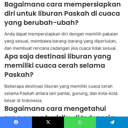
Bagaimana cara mempersiapkan
diri untuk liburan Paskah di cuaca
yang berubah-ubah?
Anda dapat mempersiapkan diri dengan memilih pakaian
yang sesuai, membawa barang-barang yang diperlukan,
dan membuat rencana cadangan jika cuaca tidak sesuai.
Apa saja destinasi liburan yang
memiliki cuaca cerah selama
Paskah?
Beberapa destinasi liburan yang memiliki cuaca cerah
selama Paskah antara lain pantai, gunung, dan kota-kota
besar di Indonesia.
Bagaimana cara mengetahui
zona cuaca berisiko di Indonesia
saat Paskah?
Facebook
X
WhatsApp
Telegram