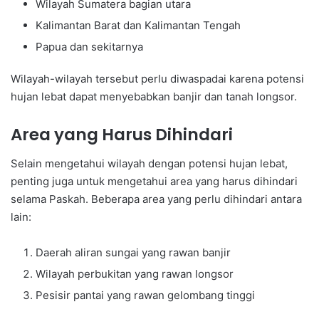
Wilayah Sumatera bagian utara
Kalimantan Barat dan Kalimantan Tengah
Papua dan sekitarnya
Wilayah-wilayah tersebut perlu diwaspadai karena potensi
hujan lebat dapat menyebabkan banjir dan tanah longsor.
Area yang Harus Dihindari
Selain mengetahui wilayah dengan potensi hujan lebat,
penting juga untuk mengetahui area yang harus dihindari
selama Paskah. Beberapa area yang perlu dihindari antara
lain:
Daerah aliran sungai yang rawan banjir
Wilayah perbukitan yang rawan longsor
Pesisir pantai yang rawan gelombang tinggi