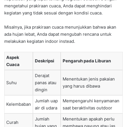
mengetahui prakiraan cuaca, Anda dapat menghindari
kegiatan yang tidak sesuai dengan kondisi cuaca.
Misalnya, jika prakiraan cuaca menunjukkan bahwa akan
ada hujan lebat, Anda dapat mengubah rencana untuk
melakukan kegiatan indoor instead.
Aspek
Deskripsi
Pengaruh pada Liburan
Cuaca
Derajat
Menentukan jenis pakaian
Suhu
panas atau
yang harus dibawa
dingin
Jumlah uap
Mempengaruhi kenyamanan
Kelembaban
air di udara
saat beraktivitas outdoor
Jumlah
Menentukan apakah perlu
Curah
hujan yang
membawa payung atau jas