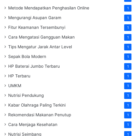
Metode Mendapatkan Penghasilan Online
1
Mengurangi Asupan Garam
1
Fitur Keamanan Tersembunyi
1
Cara Mengatasi Gangguan Makan
1
Tips Mengatur Jarak Antar Level
1
Sepak Bola Modern
1
HP Baterai Jumbo Terbaru
1
HP Terbaru
1
UMKM
1
Nutrisi Pendukung
1
Kabar Olahraga Paling Terkini
1
Rekomendasi Makanan Penutup
1
Cara Menjaga Kesehatan
1
Nutrisi Seimbang
1