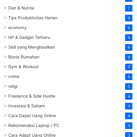
Diet & Nutrisi
7
Tips Produktivitas Harian
6
economy
6
HP & Gadget Terbaru
6
Skill yang Menghasilkan
6
Bisnis Rumahan
6
Gym & Workout
5
crime
5
religi
5
Freelance & Side Hustle
4
Investasi & Saham
4
Cara Dapat Uang Online
4
Rekomendasi Laptop / PC
4
Cara Adapt Uang Online
3