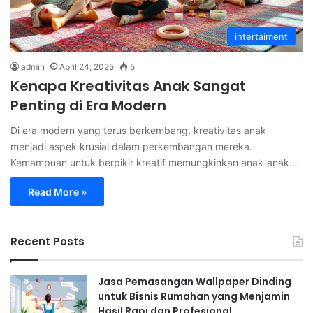
intertaiment
admin
April 24, 2025
5
Kenapa Kreativitas Anak Sangat
Penting di Era Modern
Di era modern yang terus berkembang, kreativitas anak
menjadi aspek krusial dalam perkembangan mereka.
Kemampuan untuk berpikir kreatif memungkinkan anak-anak…
Read More »
Recent Posts
Jasa Pemasangan Wallpaper Dinding
untuk Bisnis Rumahan yang Menjamin
Hasil Rapi dan Profesional