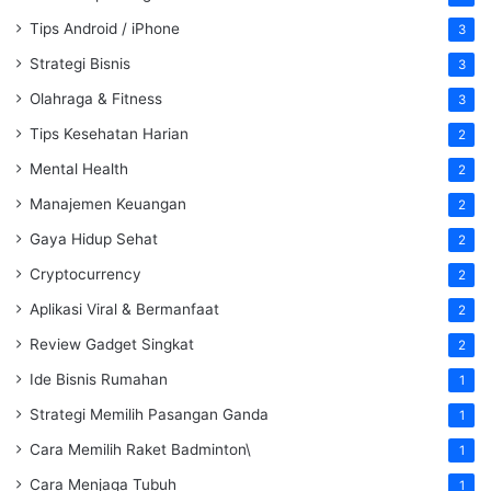
Tips Android / iPhone
3
Strategi Bisnis
3
Olahraga & Fitness
3
Tips Kesehatan Harian
2
Mental Health
2
Manajemen Keuangan
2
Gaya Hidup Sehat
2
Cryptocurrency
2
Aplikasi Viral & Bermanfaat
2
Review Gadget Singkat
2
Ide Bisnis Rumahan
1
Strategi Memilih Pasangan Ganda
1
Cara Memilih Raket Badminton\
1
Cara Menjaga Tubuh
1