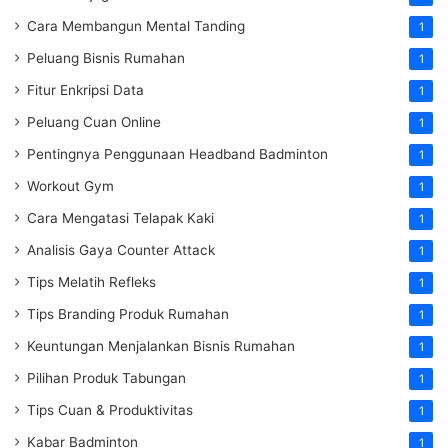
Cara Membangun Mental Tanding
1
Peluang Bisnis Rumahan
1
Fitur Enkripsi Data
1
Peluang Cuan Online
1
Pentingnya Penggunaan Headband Badminton
1
Workout Gym
1
Cara Mengatasi Telapak Kaki
1
Analisis Gaya Counter Attack
1
Tips Melatih Refleks
1
Tips Branding Produk Rumahan
1
Keuntungan Menjalankan Bisnis Rumahan
1
Pilihan Produk Tabungan
1
Tips Cuan & Produktivitas
1
Kabar Badminton
1