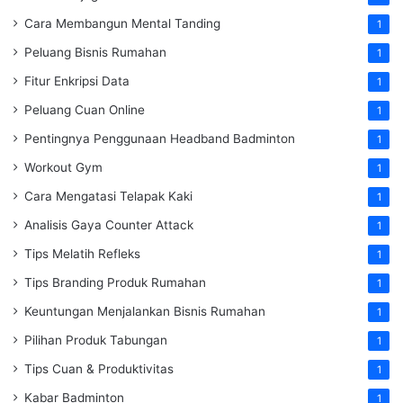
Cara Membangun Mental Tanding
1
Peluang Bisnis Rumahan
1
Fitur Enkripsi Data
1
Peluang Cuan Online
1
Pentingnya Penggunaan Headband Badminton
1
Workout Gym
1
Cara Mengatasi Telapak Kaki
1
Analisis Gaya Counter Attack
1
Tips Melatih Refleks
1
Tips Branding Produk Rumahan
1
Keuntungan Menjalankan Bisnis Rumahan
1
Pilihan Produk Tabungan
1
Tips Cuan & Produktivitas
1
Kabar Badminton
1