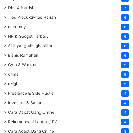
Diet & Nutrisi
7
Tips Produktivitas Harian
6
economy
6
HP & Gadget Terbaru
6
Skill yang Menghasilkan
6
Bisnis Rumahan
6
Gym & Workout
5
crime
5
religi
5
Freelance & Side Hustle
4
Investasi & Saham
4
Cara Dapat Uang Online
4
Rekomendasi Laptop / PC
4
Cara Adapt Uang Online
3