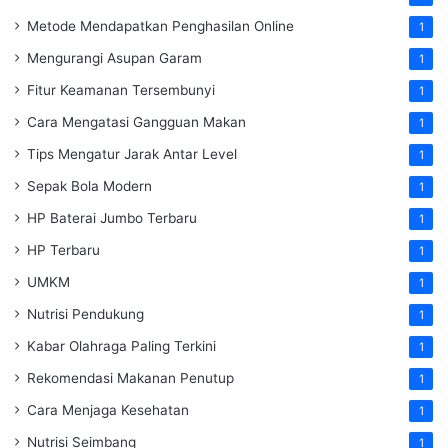
Metode Mendapatkan Penghasilan Online
1
Mengurangi Asupan Garam
1
Fitur Keamanan Tersembunyi
1
Cara Mengatasi Gangguan Makan
1
Tips Mengatur Jarak Antar Level
1
Sepak Bola Modern
1
HP Baterai Jumbo Terbaru
1
HP Terbaru
1
UMKM
1
Nutrisi Pendukung
1
Kabar Olahraga Paling Terkini
1
Rekomendasi Makanan Penutup
1
Cara Menjaga Kesehatan
1
Nutrisi Seimbang
1