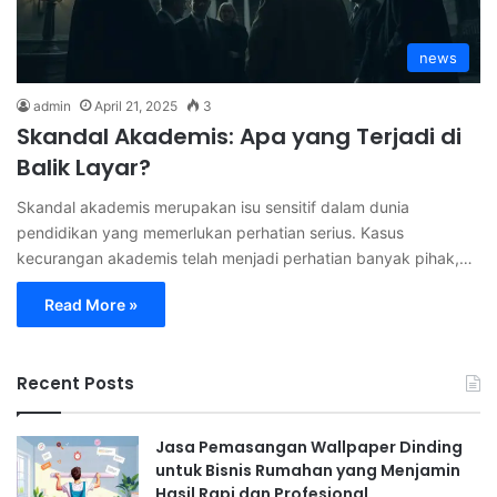
news
admin
April 21, 2025
3
Skandal Akademis: Apa yang Terjadi di
Balik Layar?
Skandal akademis merupakan isu sensitif dalam dunia
pendidikan yang memerlukan perhatian serius. Kasus
kecurangan akademis telah menjadi perhatian banyak pihak,…
Read More »
Recent Posts
Jasa Pemasangan Wallpaper Dinding
untuk Bisnis Rumahan yang Menjamin
Hasil Rapi dan Profesional