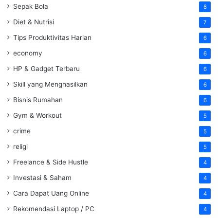
Sepak Bola
8
Diet & Nutrisi
7
Tips Produktivitas Harian
6
economy
6
HP & Gadget Terbaru
6
Skill yang Menghasilkan
6
Bisnis Rumahan
6
Gym & Workout
5
crime
5
religi
5
Freelance & Side Hustle
4
Investasi & Saham
4
Cara Dapat Uang Online
4
Rekomendasi Laptop / PC
4