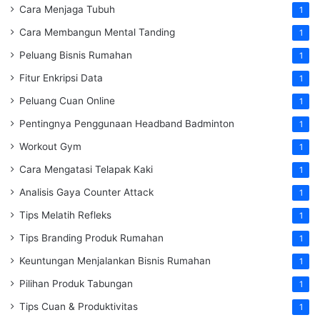
Cara Menjaga Tubuh
1
Cara Membangun Mental Tanding
1
Peluang Bisnis Rumahan
1
Fitur Enkripsi Data
1
Peluang Cuan Online
1
Pentingnya Penggunaan Headband Badminton
1
Workout Gym
1
Cara Mengatasi Telapak Kaki
1
Analisis Gaya Counter Attack
1
Tips Melatih Refleks
1
Tips Branding Produk Rumahan
1
Keuntungan Menjalankan Bisnis Rumahan
1
Pilihan Produk Tabungan
1
Tips Cuan & Produktivitas
1