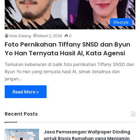
lifestyle
Atok Dalang
Maret 2, 2026
0
Foto Pernikahan Tiffany SNSD dan Byun
Yo Han Ternyata Hasil AI, Kata Agensi
Temukan kebenaran di balik foto pernikahan Tiffany SNSD dan
Byun Yo Han yang ternyata hasil AI, simak detailnya dan
jangan…
Read More »
Recent Posts
Jasa Pemasangan Wallpaper Dinding
untuk Bisnis Rumahan yang Menjamin