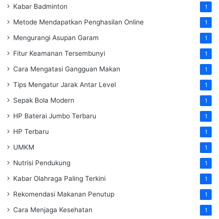
Kabar Badminton
1
Metode Mendapatkan Penghasilan Online
1
Mengurangi Asupan Garam
1
Fitur Keamanan Tersembunyi
1
Cara Mengatasi Gangguan Makan
1
Tips Mengatur Jarak Antar Level
1
Sepak Bola Modern
1
HP Baterai Jumbo Terbaru
1
HP Terbaru
1
UMKM
1
Nutrisi Pendukung
1
Kabar Olahraga Paling Terkini
1
Rekomendasi Makanan Penutup
1
Cara Menjaga Kesehatan
1