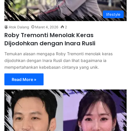
lifestyle
Atok Dalang
Maret 4, 2026
2
Roby Tremonti Menolak Keras
Dijodohkan dengan Inara Rusli
Temukan alasan mengapa Roby Tremonti menolak keras
dijodohkan dengan Inara Rusli dan lihat bagaimana ia
mempertahankan kebebasan cintanya yang unik.
Read More »