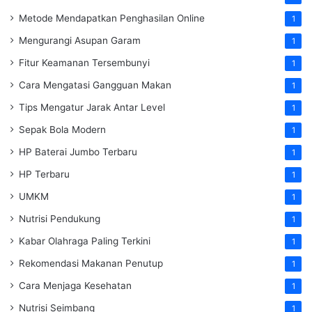
Metode Mendapatkan Penghasilan Online
1
Mengurangi Asupan Garam
1
Fitur Keamanan Tersembunyi
1
Cara Mengatasi Gangguan Makan
1
Tips Mengatur Jarak Antar Level
1
Sepak Bola Modern
1
HP Baterai Jumbo Terbaru
1
HP Terbaru
1
UMKM
1
Nutrisi Pendukung
1
Kabar Olahraga Paling Terkini
1
Rekomendasi Makanan Penutup
1
Cara Menjaga Kesehatan
1
Nutrisi Seimbang
1