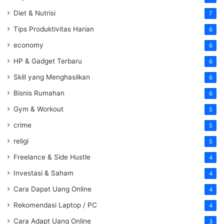
Diet & Nutrisi
7
Tips Produktivitas Harian
6
economy
6
HP & Gadget Terbaru
6
Skill yang Menghasilkan
6
Bisnis Rumahan
6
Gym & Workout
5
crime
5
religi
5
Freelance & Side Hustle
4
Investasi & Saham
4
Cara Dapat Uang Online
4
Rekomendasi Laptop / PC
4
Cara Adapt Uang Online
3