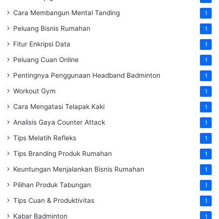
Cara Membangun Mental Tanding
1
Peluang Bisnis Rumahan
1
Fitur Enkripsi Data
1
Peluang Cuan Online
1
Pentingnya Penggunaan Headband Badminton
1
Workout Gym
1
Cara Mengatasi Telapak Kaki
1
Analisis Gaya Counter Attack
1
Tips Melatih Refleks
1
Tips Branding Produk Rumahan
1
Keuntungan Menjalankan Bisnis Rumahan
1
Pilihan Produk Tabungan
1
Tips Cuan & Produktivitas
1
Kabar Badminton
1