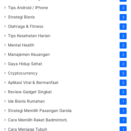
Tips Android / iPhone
3
Strategi Bisnis
3
Olahraga & Fitness
3
Tips Kesehatan Harian
2
Mental Health
2
Manajemen Keuangan
2
Gaya Hidup Sehat
2
Cryptocurrency
2
Aplikasi Viral & Bermanfaat
2
Review Gadget Singkat
2
Ide Bisnis Rumahan
1
Strategi Memilih Pasangan Ganda
1
Cara Memilih Raket Badminton\
1
Cara Menjaga Tubuh
1