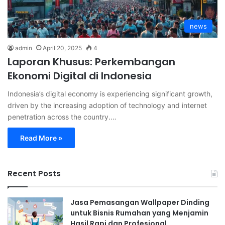
news
admin
April 20, 2025
4
Laporan Khusus: Perkembangan
Ekonomi Digital di Indonesia
Indonesia’s digital economy is experiencing significant growth,
driven by the increasing adoption of technology and internet
penetration across the country.…
Read More »
Recent Posts
Jasa Pemasangan Wallpaper Dinding
untuk Bisnis Rumahan yang Menjamin
Hasil Rapi dan Profesional