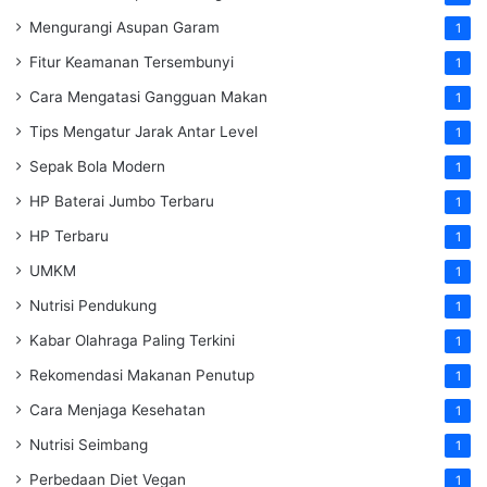
Mengurangi Asupan Garam
1
Fitur Keamanan Tersembunyi
1
Cara Mengatasi Gangguan Makan
1
Tips Mengatur Jarak Antar Level
1
Sepak Bola Modern
1
HP Baterai Jumbo Terbaru
1
HP Terbaru
1
UMKM
1
Nutrisi Pendukung
1
Kabar Olahraga Paling Terkini
1
Rekomendasi Makanan Penutup
1
Cara Menjaga Kesehatan
1
Nutrisi Seimbang
1
Perbedaan Diet Vegan
1