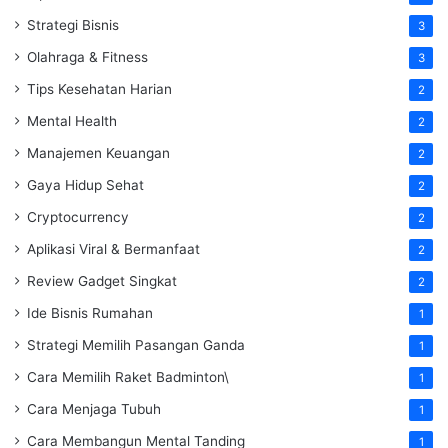
Strategi Bisnis
3
Olahraga & Fitness
3
Tips Kesehatan Harian
2
Mental Health
2
Manajemen Keuangan
2
Gaya Hidup Sehat
2
Cryptocurrency
2
Aplikasi Viral & Bermanfaat
2
Review Gadget Singkat
2
Ide Bisnis Rumahan
1
Strategi Memilih Pasangan Ganda
1
Cara Memilih Raket Badminton\
1
Cara Menjaga Tubuh
1
Cara Membangun Mental Tanding
1