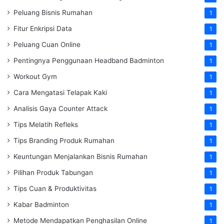
Peluang Bisnis Rumahan
1
Fitur Enkripsi Data
1
Peluang Cuan Online
1
Pentingnya Penggunaan Headband Badminton
1
Workout Gym
1
Cara Mengatasi Telapak Kaki
1
Analisis Gaya Counter Attack
1
Tips Melatih Refleks
1
Tips Branding Produk Rumahan
1
Keuntungan Menjalankan Bisnis Rumahan
1
Pilihan Produk Tabungan
1
Tips Cuan & Produktivitas
1
Kabar Badminton
1
Metode Mendapatkan Penghasilan Online
1