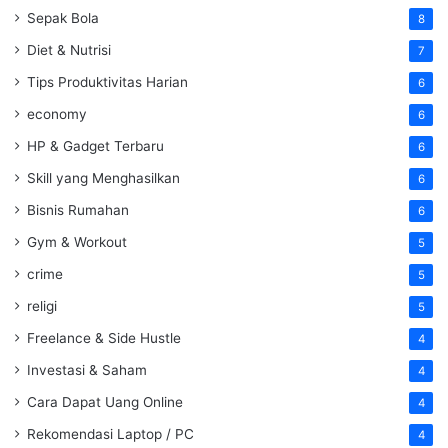
Sepak Bola
8
Diet & Nutrisi
7
Tips Produktivitas Harian
6
economy
6
HP & Gadget Terbaru
6
Skill yang Menghasilkan
6
Bisnis Rumahan
6
Gym & Workout
5
crime
5
religi
5
Freelance & Side Hustle
4
Investasi & Saham
4
Cara Dapat Uang Online
4
Rekomendasi Laptop / PC
4