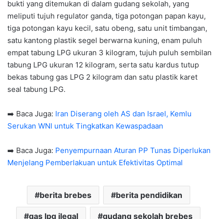
bukti yang ditemukan di dalam gudang sekolah, yang
meliputi tujuh regulator ganda, tiga potongan papan kayu,
tiga potongan kayu kecil, satu obeng, satu unit timbangan,
satu kantong plastik segel berwarna kuning, enam puluh
empat tabung LPG ukuran 3 kilogram, tujuh puluh sembilan
tabung LPG ukuran 12 kilogram, serta satu kardus tutup
bekas tabung gas LPG 2 kilogram dan satu plastik karet
seal tabung LPG.
➡️ Baca Juga:
Iran Diserang oleh AS dan Israel, Kemlu
Serukan WNI untuk Tingkatkan Kewaspadaan
➡️ Baca Juga:
Penyempurnaan Aturan PP Tunas Diperlukan
Menjelang Pemberlakuan untuk Efektivitas Optimal
berita brebes
berita pendidikan
gas lpg ilegal
gudang sekolah brebes