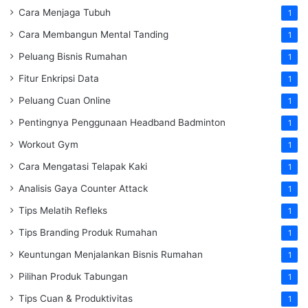
Cara Menjaga Tubuh
1
Cara Membangun Mental Tanding
1
Peluang Bisnis Rumahan
1
Fitur Enkripsi Data
1
Peluang Cuan Online
1
Pentingnya Penggunaan Headband Badminton
1
Workout Gym
1
Cara Mengatasi Telapak Kaki
1
Analisis Gaya Counter Attack
1
Tips Melatih Refleks
1
Tips Branding Produk Rumahan
1
Keuntungan Menjalankan Bisnis Rumahan
1
Pilihan Produk Tabungan
1
Tips Cuan & Produktivitas
1