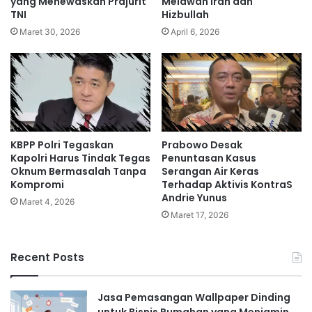
yang Menewaskan Prajurit
Melawan Iran dan
TNI
Hizbullah
Maret 30, 2026
April 6, 2026
KBPP Polri Tegaskan
Prabowo Desak
Kapolri Harus Tindak Tegas
Penuntasan Kasus
Oknum Bermasalah Tanpa
Serangan Air Keras
Kompromi
Terhadap Aktivis KontraS
Andrie Yunus
Maret 4, 2026
Maret 17, 2026
Recent Posts
Jasa Pemasangan Wallpaper Dinding