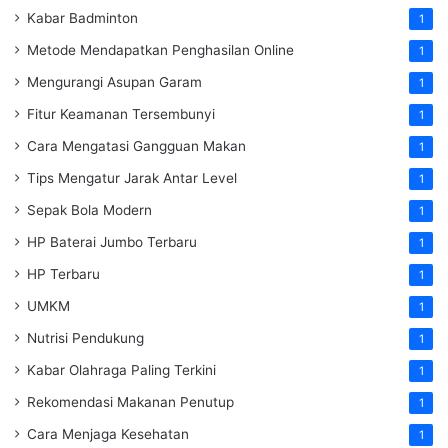
Kabar Badminton
1
Metode Mendapatkan Penghasilan Online
1
Mengurangi Asupan Garam
1
Fitur Keamanan Tersembunyi
1
Cara Mengatasi Gangguan Makan
1
Tips Mengatur Jarak Antar Level
1
Sepak Bola Modern
1
HP Baterai Jumbo Terbaru
1
HP Terbaru
1
UMKM
1
Nutrisi Pendukung
1
Kabar Olahraga Paling Terkini
1
Rekomendasi Makanan Penutup
1
Cara Menjaga Kesehatan
1