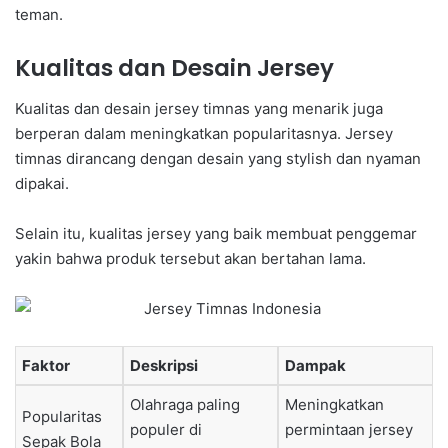
teman.
Kualitas dan Desain Jersey
Kualitas dan desain jersey timnas yang menarik juga
berperan dalam meningkatkan popularitasnya. Jersey
timnas dirancang dengan desain yang stylish dan nyaman
dipakai.
Selain itu, kualitas jersey yang baik membuat penggemar
yakin bahwa produk tersebut akan bertahan lama.
Faktor
Deskripsi
Dampak
Olahraga paling
Meningkatkan
Popularitas
populer di
permintaan jersey
Sepak Bola