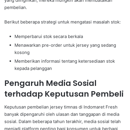
yang diinginkan, mereka mungkin akan membatalkan
pembelian.
Berikut beberapa strategi untuk mengatasi masalah stok:
Memperbarui stok secara berkala
Menawarkan pre-order untuk jersey yang sedang
kosong
Memberikan informasi tentang ketersediaan stok
kepada pelanggan
Pengaruh Media Sosial
terhadap Keputusan Pembeli
Keputusan pembelian jersey timnas di Indomaret Fresh
banyak dipengaruhi oleh ulasan dan tanggapan di media
sosial. Dalam beberapa tahun terakhir, media sosial telah
menjadi platform penting bagi konsumen untuk berbagi