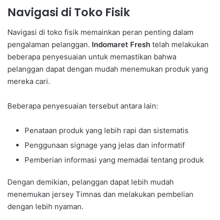
Navigasi di Toko Fisik
Navigasi di toko fisik memainkan peran penting dalam
pengalaman pelanggan.
Indomaret Fresh
telah melakukan
beberapa penyesuaian untuk memastikan bahwa
pelanggan dapat dengan mudah menemukan produk yang
mereka cari.
Beberapa penyesuaian tersebut antara lain:
Penataan produk yang lebih rapi dan sistematis
Penggunaan signage yang jelas dan informatif
Pemberian informasi yang memadai tentang produk
Dengan demikian, pelanggan dapat lebih mudah
menemukan jersey Timnas dan melakukan pembelian
dengan lebih nyaman.