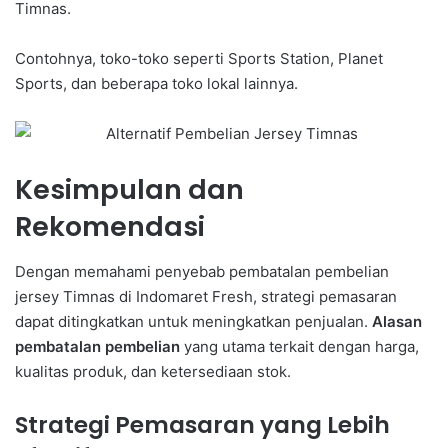
Timnas.
Contohnya, toko-toko seperti Sports Station, Planet
Sports, dan beberapa toko lokal lainnya.
Kesimpulan dan
Rekomendasi
Dengan memahami penyebab pembatalan pembelian
jersey Timnas di Indomaret Fresh, strategi pemasaran
dapat ditingkatkan untuk meningkatkan penjualan.
Alasan
pembatalan pembelian
yang utama terkait dengan harga,
kualitas produk, dan ketersediaan stok.
Strategi Pemasaran yang Lebih