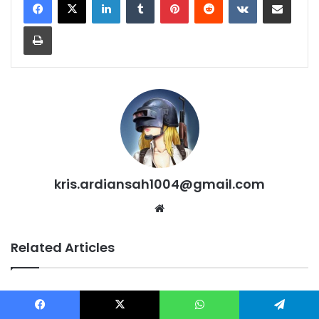
Print
kris.ardiansah1004@gmail.com
Website
Related Articles
Raymond dan Joaquin
Shella Bernadetha Tampil
Paparkan Strategi
Memukau, Gresik Phonska
Facebook
X
WhatsApp
Telegram