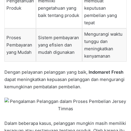
Pengetahuan
memiliki
membuat
Produk
pengetahuan yang
keputusan
baik tentang produk
pembelian yang
tepat
Mengurangi waktu
Proses
Sistem pembayaran
tunggu dan
Pembayaran
yang efisien dan
meningkatkan
yang Mudah
mudah digunakan
kenyamanan
Dengan pelayanan pelanggan yang baik,
Indomaret Fresh
dapat meningkatkan kepuasan pelanggan dan mengurangi
kemungkinan pembatalan pembelian.
Dalam beberapa kasus, pelanggan mungkin masih memiliki
keraguan atau pertanyaan tentang produk. Oleh karena itu,