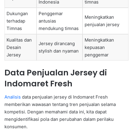
Indonesia
timnas
Dukungan
Penggemar
Meningkatkan
terhadap
antusias
penjualan jersey
Timnas
mendukung timnas
Kualitas dan
Meningkatkan
Jersey dirancang
Desain
kepuasan
stylish dan nyaman
Jersey
penggemar
Data Penjualan Jersey di
Indomaret Fresh
Analisis
data penjualan jersey di Indomaret Fresh
memberikan wawasan tentang tren penjualan selama
kompetisi. Dengan memahami data ini, kita dapat
mengidentifikasi pola dan perubahan dalam perilaku
konsumen.