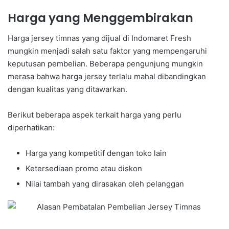
Harga yang Menggembirakan
Harga jersey timnas yang dijual di Indomaret Fresh
mungkin menjadi salah satu faktor yang mempengaruhi
keputusan pembelian. Beberapa pengunjung mungkin
merasa bahwa harga jersey terlalu mahal dibandingkan
dengan kualitas yang ditawarkan.
Berikut beberapa aspek terkait harga yang perlu
diperhatikan:
Harga yang kompetitif dengan toko lain
Ketersediaan promo atau diskon
Nilai tambah yang dirasakan oleh pelanggan