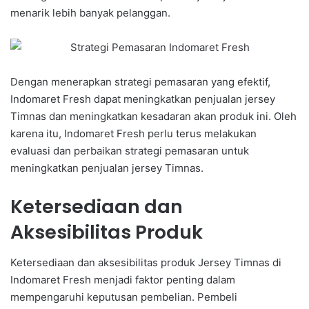
menarik lebih banyak pelanggan.
Dengan menerapkan strategi pemasaran yang efektif,
Indomaret Fresh dapat meningkatkan penjualan jersey
Timnas dan meningkatkan kesadaran akan produk ini. Oleh
karena itu, Indomaret Fresh perlu terus melakukan
evaluasi dan perbaikan strategi pemasaran untuk
meningkatkan penjualan jersey Timnas.
Ketersediaan dan
Aksesibilitas Produk
Ketersediaan dan aksesibilitas produk Jersey Timnas di
Indomaret Fresh menjadi faktor penting dalam
mempengaruhi keputusan pembelian. Pembeli