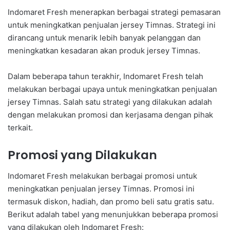
Indomaret Fresh menerapkan berbagai strategi pemasaran
untuk meningkatkan penjualan jersey Timnas. Strategi ini
dirancang untuk menarik lebih banyak pelanggan dan
meningkatkan kesadaran akan produk jersey Timnas.
Dalam beberapa tahun terakhir, Indomaret Fresh telah
melakukan berbagai upaya untuk meningkatkan penjualan
jersey Timnas. Salah satu strategi yang dilakukan adalah
dengan melakukan promosi dan kerjasama dengan pihak
terkait.
Promosi yang Dilakukan
Indomaret Fresh melakukan berbagai promosi untuk
meningkatkan penjualan jersey Timnas. Promosi ini
termasuk diskon, hadiah, dan promo beli satu gratis satu.
Berikut adalah tabel yang menunjukkan beberapa promosi
yang dilakukan oleh Indomaret Fresh: