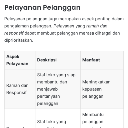
Pelayanan Pelanggan
Pelayanan pelanggan juga merupakan aspek penting dalam
pengalaman pelanggan.
Pelayanan yang ramah dan
responsif
dapat membuat pelanggan merasa dihargai dan
diprioritaskan.
Aspek
Deskripsi
Manfaat
Pelayanan
Staf toko yang siap
membantu dan
Meningkatkan
Ramah dan
menjawab
kepuasan
Responsif
pertanyaan
pelanggan
pelanggan
Membantu
Staf toko yang
pelanggan