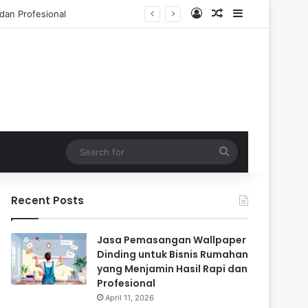
Log In
Random Article
Sidebar
 Tahun
Search
for
Recent Posts
Jasa Pemasangan Wallpaper
Dinding untuk Bisnis Rumahan
yang Menjamin Hasil Rapi dan
Profesional
April 11, 2026