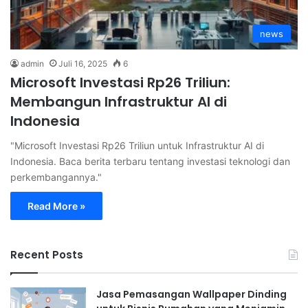
news
admin
Juli 16, 2025
6
Microsoft Investasi Rp26 Triliun:
Membangun Infrastruktur AI di
Indonesia
"Microsoft Investasi Rp26 Triliun untuk Infrastruktur AI di
Indonesia. Baca berita terbaru tentang investasi teknologi dan
perkembangannya."
Read More »
Recent Posts
Jasa Pemasangan Wallpaper Dinding