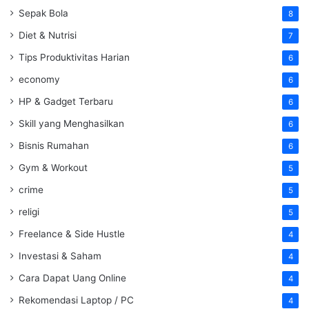
Sepak Bola
8
Diet & Nutrisi
7
Tips Produktivitas Harian
6
economy
6
HP & Gadget Terbaru
6
Skill yang Menghasilkan
6
Bisnis Rumahan
6
Gym & Workout
5
crime
5
religi
5
Freelance & Side Hustle
4
Investasi & Saham
4
Cara Dapat Uang Online
4
Rekomendasi Laptop / PC
4