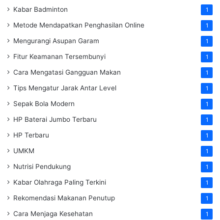
Kabar Badminton
1
Metode Mendapatkan Penghasilan Online
1
Mengurangi Asupan Garam
1
Fitur Keamanan Tersembunyi
1
Cara Mengatasi Gangguan Makan
1
Tips Mengatur Jarak Antar Level
1
Sepak Bola Modern
1
HP Baterai Jumbo Terbaru
1
HP Terbaru
1
UMKM
1
Nutrisi Pendukung
1
Kabar Olahraga Paling Terkini
1
Rekomendasi Makanan Penutup
1
Cara Menjaga Kesehatan
1