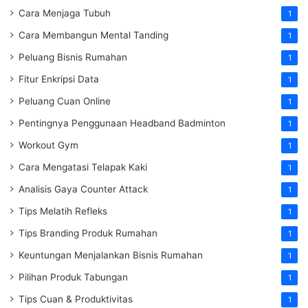
Cara Menjaga Tubuh
1
Cara Membangun Mental Tanding
1
Peluang Bisnis Rumahan
1
Fitur Enkripsi Data
1
Peluang Cuan Online
1
Pentingnya Penggunaan Headband Badminton
1
Workout Gym
1
Cara Mengatasi Telapak Kaki
1
Analisis Gaya Counter Attack
1
Tips Melatih Refleks
1
Tips Branding Produk Rumahan
1
Keuntungan Menjalankan Bisnis Rumahan
1
Pilihan Produk Tabungan
1
Tips Cuan & Produktivitas
1