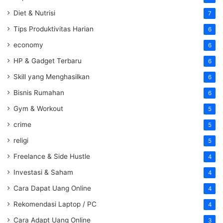
Diet & Nutrisi
7
Tips Produktivitas Harian
6
economy
6
HP & Gadget Terbaru
6
Skill yang Menghasilkan
6
Bisnis Rumahan
6
Gym & Workout
5
crime
5
religi
5
Freelance & Side Hustle
4
Investasi & Saham
4
Cara Dapat Uang Online
4
Rekomendasi Laptop / PC
4
Cara Adapt Uang Online
3