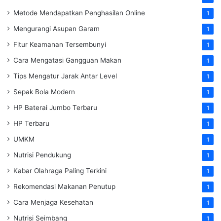
Metode Mendapatkan Penghasilan Online
1
Mengurangi Asupan Garam
1
Fitur Keamanan Tersembunyi
1
Cara Mengatasi Gangguan Makan
1
Tips Mengatur Jarak Antar Level
1
Sepak Bola Modern
1
HP Baterai Jumbo Terbaru
1
HP Terbaru
1
UMKM
1
Nutrisi Pendukung
1
Kabar Olahraga Paling Terkini
1
Rekomendasi Makanan Penutup
1
Cara Menjaga Kesehatan
1
Nutrisi Seimbang
1