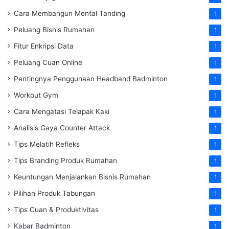
Cara Membangun Mental Tanding
1
Peluang Bisnis Rumahan
1
Fitur Enkripsi Data
1
Peluang Cuan Online
1
Pentingnya Penggunaan Headband Badminton
1
Workout Gym
1
Cara Mengatasi Telapak Kaki
1
Analisis Gaya Counter Attack
1
Tips Melatih Refleks
1
Tips Branding Produk Rumahan
1
Keuntungan Menjalankan Bisnis Rumahan
1
Pilihan Produk Tabungan
1
Tips Cuan & Produktivitas
1
Kabar Badminton
1