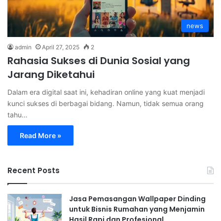
news
admin
April 27, 2025
2
Rahasia Sukses di Dunia Sosial yang
Jarang Diketahui
Dalam era digital saat ini, kehadiran online yang kuat menjadi
kunci sukses di berbagai bidang. Namun, tidak semua orang
tahu…
Read More »
Recent Posts
Jasa Pemasangan Wallpaper Dinding
untuk Bisnis Rumahan yang Menjamin
Hasil Rapi dan Profesional