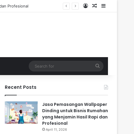
Log In
Random Article
Sidebar
Tahun
Search
for
Recent Posts
Jasa Pemasangan Wallpaper
Dinding untuk Bisnis Rumahan
yang Menjamin Hasil Rapi dan
Profesional
April 11, 2026