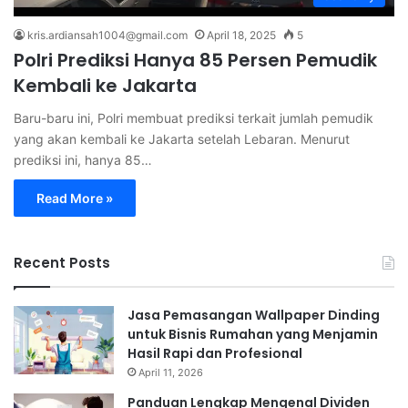
kris.ardiansah1004@gmail.com
April 18, 2025
5
Polri Prediksi Hanya 85 Persen Pemudik
Kembali ke Jakarta
Baru-baru ini, Polri membuat prediksi terkait jumlah pemudik
yang akan kembali ke Jakarta setelah Lebaran. Menurut
prediksi ini, hanya 85…
Read More »
Recent Posts
Jasa Pemasangan Wallpaper Dinding
untuk Bisnis Rumahan yang Menjamin
Hasil Rapi dan Profesional
April 11, 2026
Panduan Lengkap Mengenal Dividen