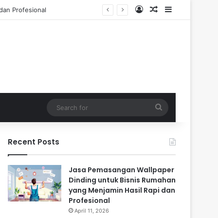
Log In
Random Article
Sidebar
Tahun
Search
for
Recent Posts
Jasa Pemasangan Wallpaper
Dinding untuk Bisnis Rumahan
yang Menjamin Hasil Rapi dan
Profesional
April 11, 2026