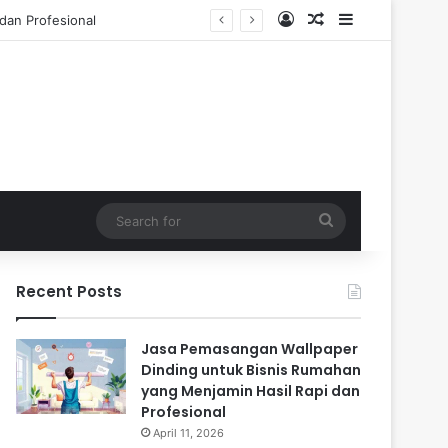
Log In
Random Article
Sidebar
 Tahun
Search
for
Recent Posts
Jasa Pemasangan Wallpaper
Dinding untuk Bisnis Rumahan
yang Menjamin Hasil Rapi dan
Profesional
April 11, 2026