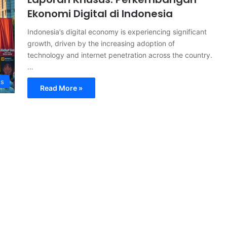
Ekonomi Digital di Indonesia
Indonesia’s digital economy is experiencing significant
growth, driven by the increasing adoption of
technology and internet penetration across the country.
…
s
Read More »