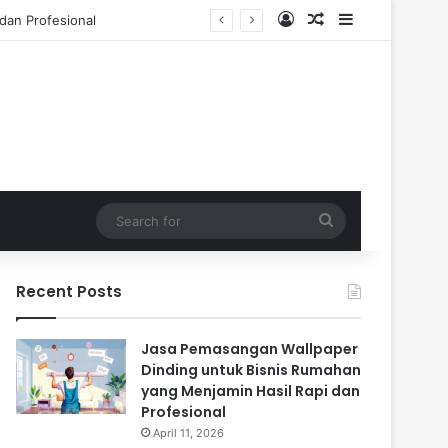
Log In
Random Article
Sidebar
 Tahun
Search
for
Recent Posts
Jasa Pemasangan Wallpaper
Dinding untuk Bisnis Rumahan
yang Menjamin Hasil Rapi dan
Profesional
April 11, 2026