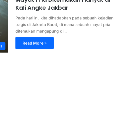
Kali Angke Jakbar
Pada hari ini, kita dihadapkan pada sebuah kejadian
tragis di Jakarta Barat, di mana sebuah mayat pria
ditemukan mengapung di…
Read More »
s