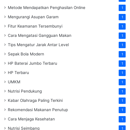
Metode Mendapatkan Penghasilan Online
1
Mengurangi Asupan Garam
1
Fitur Keamanan Tersembunyi
1
Cara Mengatasi Gangguan Makan
1
Tips Mengatur Jarak Antar Level
1
Sepak Bola Modern
1
HP Baterai Jumbo Terbaru
1
HP Terbaru
1
UMKM
1
Nutrisi Pendukung
1
Kabar Olahraga Paling Terkini
1
Rekomendasi Makanan Penutup
1
Cara Menjaga Kesehatan
1
Nutrisi Seimbang
1