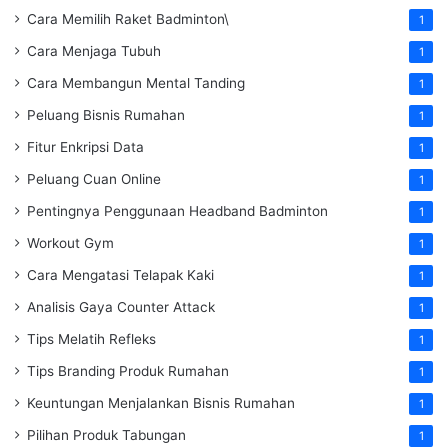
Cara Memilih Raket Badminton\
1
Cara Menjaga Tubuh
1
Cara Membangun Mental Tanding
1
Peluang Bisnis Rumahan
1
Fitur Enkripsi Data
1
Peluang Cuan Online
1
Pentingnya Penggunaan Headband Badminton
1
Workout Gym
1
Cara Mengatasi Telapak Kaki
1
Analisis Gaya Counter Attack
1
Tips Melatih Refleks
1
Tips Branding Produk Rumahan
1
Keuntungan Menjalankan Bisnis Rumahan
1
Pilihan Produk Tabungan
1