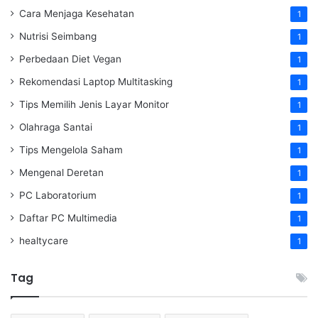
Cara Menjaga Kesehatan
1
Nutrisi Seimbang
1
Perbedaan Diet Vegan
1
Rekomendasi Laptop Multitasking
1
Tips Memilih Jenis Layar Monitor
1
Olahraga Santai
1
Tips Mengelola Saham
1
Mengenal Deretan
1
PC Laboratorium
1
Daftar PC Multimedia
1
healtycare
1
Tag