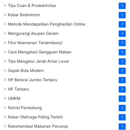
Tips Cuan & Produktivitas
1
Kabar Badminton
1
Metode Mendapatkan Penghasilan Online
1
Mengurangi Asupan Garam
1
Fitur Keamanan Tersembunyi
1
Cara Mengatasi Gangguan Makan
1
Tips Mengatur Jarak Antar Level
1
Sepak Bola Modern
1
HP Baterai Jumbo Terbaru
1
HP Terbaru
1
UMKM
1
Nutrisi Pendukung
1
Kabar Olahraga Paling Terkini
1
Rekomendasi Makanan Penutup
1