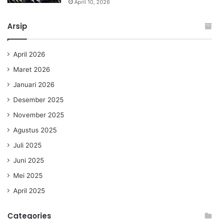
April 10, 2026
Arsip
April 2026
Maret 2026
Januari 2026
Desember 2025
November 2025
Agustus 2025
Juli 2025
Juni 2025
Mei 2025
April 2025
Categories