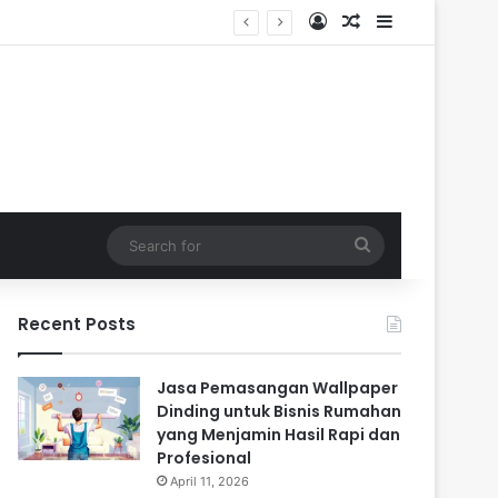
Log In
Random Article
Sidebar
 Tahun
Search
for
Recent Posts
Jasa Pemasangan Wallpaper
Dinding untuk Bisnis Rumahan
yang Menjamin Hasil Rapi dan
Profesional
April 11, 2026