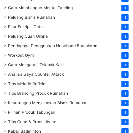
Cara Membangun Mental Tanding
1
Peluang Bisnis Rumahan
1
Fitur Enkripsi Data
1
Peluang Cuan Online
1
Pentingnya Penggunaan Headband Badminton
1
Workout Gym
1
Cara Mengatasi Telapak Kaki
1
Analisis Gaya Counter Attack
1
Tips Melatih Refleks
1
Tips Branding Produk Rumahan
1
Keuntungan Menjalankan Bisnis Rumahan
1
Pilihan Produk Tabungan
1
Tips Cuan & Produktivitas
1
Kabar Badminton
1