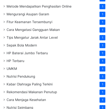
Metode Mendapatkan Penghasilan Online
1
Mengurangi Asupan Garam
1
Fitur Keamanan Tersembunyi
1
Cara Mengatasi Gangguan Makan
1
Tips Mengatur Jarak Antar Level
1
Sepak Bola Modern
1
HP Baterai Jumbo Terbaru
1
HP Terbaru
1
UMKM
1
Nutrisi Pendukung
1
Kabar Olahraga Paling Terkini
1
Rekomendasi Makanan Penutup
1
Cara Menjaga Kesehatan
1
Nutrisi Seimbang
1