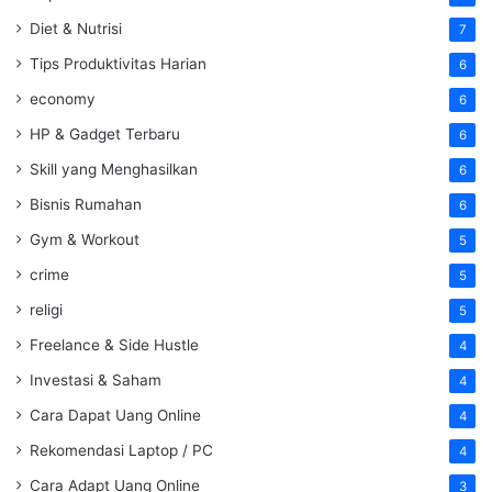
Diet & Nutrisi
7
Tips Produktivitas Harian
6
economy
6
HP & Gadget Terbaru
6
Skill yang Menghasilkan
6
Bisnis Rumahan
6
Gym & Workout
5
crime
5
religi
5
Freelance & Side Hustle
4
Investasi & Saham
4
Cara Dapat Uang Online
4
Rekomendasi Laptop / PC
4
Cara Adapt Uang Online
3