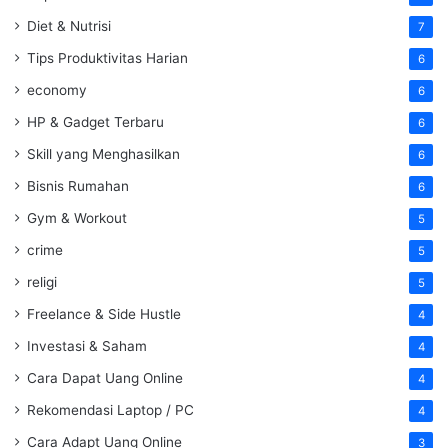
Diet & Nutrisi
7
Tips Produktivitas Harian
6
economy
6
HP & Gadget Terbaru
6
Skill yang Menghasilkan
6
Bisnis Rumahan
6
Gym & Workout
5
crime
5
religi
5
Freelance & Side Hustle
4
Investasi & Saham
4
Cara Dapat Uang Online
4
Rekomendasi Laptop / PC
4
Cara Adapt Uang Online
3