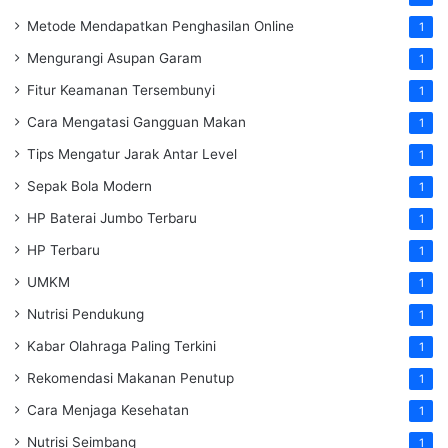
Metode Mendapatkan Penghasilan Online
1
Mengurangi Asupan Garam
1
Fitur Keamanan Tersembunyi
1
Cara Mengatasi Gangguan Makan
1
Tips Mengatur Jarak Antar Level
1
Sepak Bola Modern
1
HP Baterai Jumbo Terbaru
1
HP Terbaru
1
UMKM
1
Nutrisi Pendukung
1
Kabar Olahraga Paling Terkini
1
Rekomendasi Makanan Penutup
1
Cara Menjaga Kesehatan
1
Nutrisi Seimbang
1