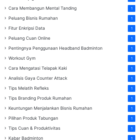
Cara Membangun Mental Tanding
1
Peluang Bisnis Rumahan
1
Fitur Enkripsi Data
1
Peluang Cuan Online
1
Pentingnya Penggunaan Headband Badminton
1
Workout Gym
1
Cara Mengatasi Telapak Kaki
1
Analisis Gaya Counter Attack
1
Tips Melatih Refleks
1
Tips Branding Produk Rumahan
1
Keuntungan Menjalankan Bisnis Rumahan
1
Pilihan Produk Tabungan
1
Tips Cuan & Produktivitas
1
Kabar Badminton
1