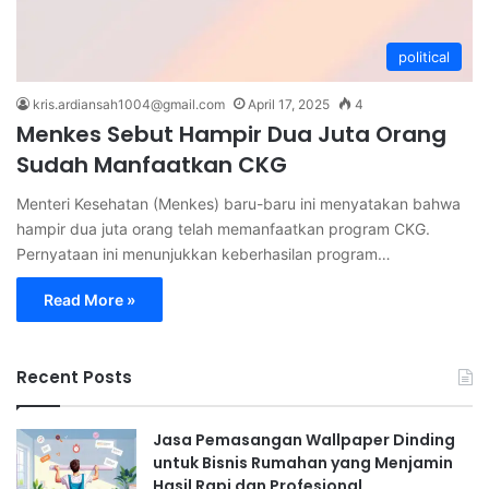
political
kris.ardiansah1004@gmail.com
April 17, 2025
4
Menkes Sebut Hampir Dua Juta Orang
Sudah Manfaatkan CKG
Menteri Kesehatan (Menkes) baru-baru ini menyatakan bahwa
hampir dua juta orang telah memanfaatkan program CKG.
Pernyataan ini menunjukkan keberhasilan program…
Read More »
Recent Posts
Jasa Pemasangan Wallpaper Dinding
untuk Bisnis Rumahan yang Menjamin
Hasil Rapi dan Profesional