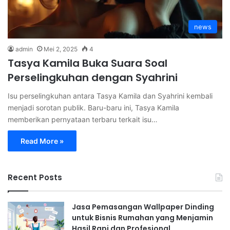
news
admin
Mei 2, 2025
4
Tasya Kamila Buka Suara Soal
Perselingkuhan dengan Syahrini
Isu perselingkuhan antara Tasya Kamila dan Syahrini kembali
menjadi sorotan publik. Baru-baru ini, Tasya Kamila
memberikan pernyataan terbaru terkait isu…
Read More »
Recent Posts
Jasa Pemasangan Wallpaper Dinding
untuk Bisnis Rumahan yang Menjamin
Hasil Rapi dan Profesional