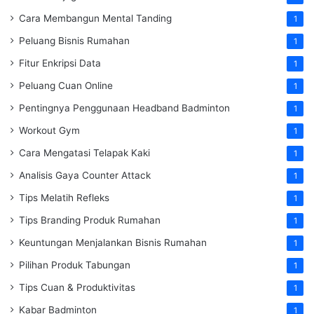
Cara Membangun Mental Tanding
1
Peluang Bisnis Rumahan
1
Fitur Enkripsi Data
1
Peluang Cuan Online
1
Pentingnya Penggunaan Headband Badminton
1
Workout Gym
1
Cara Mengatasi Telapak Kaki
1
Analisis Gaya Counter Attack
1
Tips Melatih Refleks
1
Tips Branding Produk Rumahan
1
Keuntungan Menjalankan Bisnis Rumahan
1
Pilihan Produk Tabungan
1
Tips Cuan & Produktivitas
1
Kabar Badminton
1