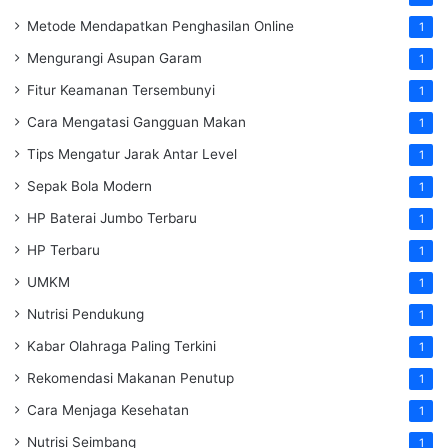
Metode Mendapatkan Penghasilan Online
1
Mengurangi Asupan Garam
1
Fitur Keamanan Tersembunyi
1
Cara Mengatasi Gangguan Makan
1
Tips Mengatur Jarak Antar Level
1
Sepak Bola Modern
1
HP Baterai Jumbo Terbaru
1
HP Terbaru
1
UMKM
1
Nutrisi Pendukung
1
Kabar Olahraga Paling Terkini
1
Rekomendasi Makanan Penutup
1
Cara Menjaga Kesehatan
1
Nutrisi Seimbang
1