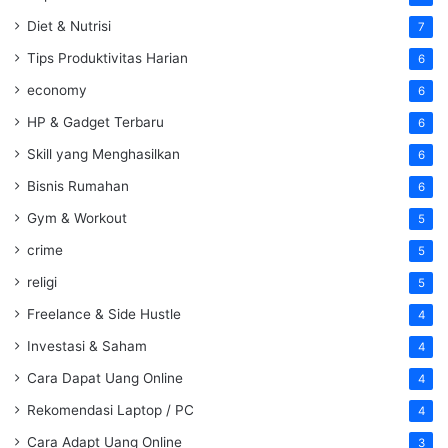
Diet & Nutrisi
7
Tips Produktivitas Harian
6
economy
6
HP & Gadget Terbaru
6
Skill yang Menghasilkan
6
Bisnis Rumahan
6
Gym & Workout
5
crime
5
religi
5
Freelance & Side Hustle
4
Investasi & Saham
4
Cara Dapat Uang Online
4
Rekomendasi Laptop / PC
4
Cara Adapt Uang Online
3