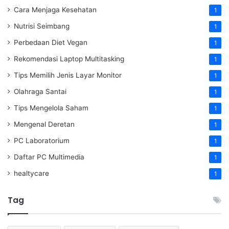
Cara Menjaga Kesehatan
1
Nutrisi Seimbang
1
Perbedaan Diet Vegan
1
Rekomendasi Laptop Multitasking
1
Tips Memilih Jenis Layar Monitor
1
Olahraga Santai
1
Tips Mengelola Saham
1
Mengenal Deretan
1
PC Laboratorium
1
Daftar PC Multimedia
1
healtycare
1
Tag