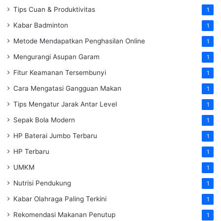
Tips Cuan & Produktivitas
1
Kabar Badminton
1
Metode Mendapatkan Penghasilan Online
1
Mengurangi Asupan Garam
1
Fitur Keamanan Tersembunyi
1
Cara Mengatasi Gangguan Makan
1
Tips Mengatur Jarak Antar Level
1
Sepak Bola Modern
1
HP Baterai Jumbo Terbaru
1
HP Terbaru
1
UMKM
1
Nutrisi Pendukung
1
Kabar Olahraga Paling Terkini
1
Rekomendasi Makanan Penutup
1