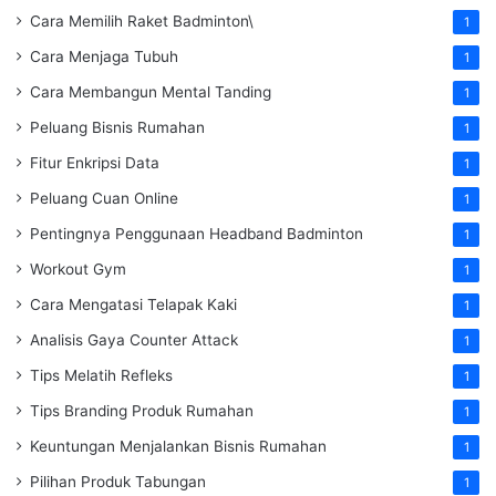
Cara Memilih Raket Badminton\
1
Cara Menjaga Tubuh
1
Cara Membangun Mental Tanding
1
Peluang Bisnis Rumahan
1
Fitur Enkripsi Data
1
Peluang Cuan Online
1
Pentingnya Penggunaan Headband Badminton
1
Workout Gym
1
Cara Mengatasi Telapak Kaki
1
Analisis Gaya Counter Attack
1
Tips Melatih Refleks
1
Tips Branding Produk Rumahan
1
Keuntungan Menjalankan Bisnis Rumahan
1
Pilihan Produk Tabungan
1