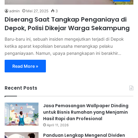
admin
Mei 27, 2025
3
Diserang Saat Tangkap Penganiaya di
Depok, Polisi Dikejar Warga Sekampung
Baru-baru ini, sebuah insiden mengejutkan terjadi di Depok
ketika aparat kepolisian berusaha menangkap pelaku
penganiayaan. Namun, upaya penangkapan ini berakhir…
Read More »
Recent Posts
Jasa Pemasangan Wallpaper Dinding
untuk Bisnis Rumahan yang Menjamin
Hasil Rapi dan Profesional
April 11, 2026
Panduan Lengkap Mengenal Dividen