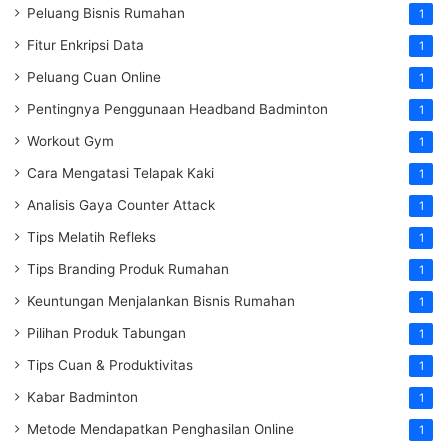
Peluang Bisnis Rumahan
1
Fitur Enkripsi Data
1
Peluang Cuan Online
1
Pentingnya Penggunaan Headband Badminton
1
Workout Gym
1
Cara Mengatasi Telapak Kaki
1
Analisis Gaya Counter Attack
1
Tips Melatih Refleks
1
Tips Branding Produk Rumahan
1
Keuntungan Menjalankan Bisnis Rumahan
1
Pilihan Produk Tabungan
1
Tips Cuan & Produktivitas
1
Kabar Badminton
1
Metode Mendapatkan Penghasilan Online
1