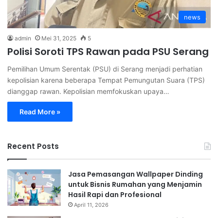
news
admin
Mei 31, 2025
5
Polisi Soroti TPS Rawan pada PSU Serang
Pemilihan Umum Serentak (PSU) di Serang menjadi perhatian
kepolisian karena beberapa Tempat Pemungutan Suara (TPS)
dianggap rawan. Kepolisian memfokuskan upaya…
Read More »
Recent Posts
Jasa Pemasangan Wallpaper Dinding
untuk Bisnis Rumahan yang Menjamin
Hasil Rapi dan Profesional
April 11, 2026