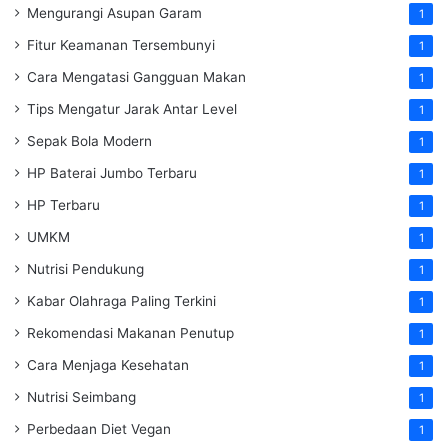
Mengurangi Asupan Garam
1
Fitur Keamanan Tersembunyi
1
Cara Mengatasi Gangguan Makan
1
Tips Mengatur Jarak Antar Level
1
Sepak Bola Modern
1
HP Baterai Jumbo Terbaru
1
HP Terbaru
1
UMKM
1
Nutrisi Pendukung
1
Kabar Olahraga Paling Terkini
1
Rekomendasi Makanan Penutup
1
Cara Menjaga Kesehatan
1
Nutrisi Seimbang
1
Perbedaan Diet Vegan
1