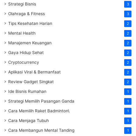
Strategi Bisnis
3
Olahraga & Fitness
3
Tips Kesehatan Harian
2
Mental Health
2
Manajemen Keuangan
2
Gaya Hidup Sehat
2
Cryptocurrency
2
Aplikasi Viral & Bermanfaat
2
Review Gadget Singkat
2
Ide Bisnis Rumahan
1
Strategi Memilih Pasangan Ganda
1
Cara Memilih Raket Badminton\
1
Cara Menjaga Tubuh
1
Cara Membangun Mental Tanding
1