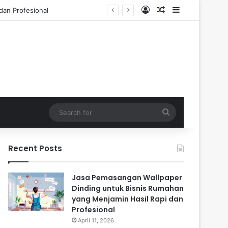
Log In
Random Article
Sidebar
Tahun
Search
for
Recent Posts
Jasa Pemasangan Wallpaper
Dinding untuk Bisnis Rumahan
yang Menjamin Hasil Rapi dan
Profesional
April 11, 2026