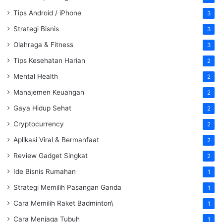
Tips Android / iPhone
3
Strategi Bisnis
3
Olahraga & Fitness
3
Tips Kesehatan Harian
2
Mental Health
2
Manajemen Keuangan
2
Gaya Hidup Sehat
2
Cryptocurrency
2
Aplikasi Viral & Bermanfaat
2
Review Gadget Singkat
2
Ide Bisnis Rumahan
1
Strategi Memilih Pasangan Ganda
1
Cara Memilih Raket Badminton\
1
Cara Menjaga Tubuh
1