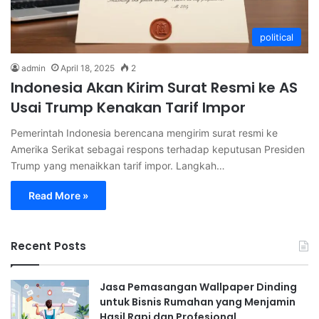
political
admin
April 18, 2025
2
Indonesia Akan Kirim Surat Resmi ke AS
Usai Trump Kenakan Tarif Impor
Pemerintah Indonesia berencana mengirim surat resmi ke
Amerika Serikat sebagai respons terhadap keputusan Presiden
Trump yang menaikkan tarif impor. Langkah…
Read More »
Recent Posts
Jasa Pemasangan Wallpaper Dinding
untuk Bisnis Rumahan yang Menjamin
Hasil Rapi dan Profesional