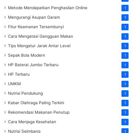
Metode Mendapatkan Penghasilan Online
1
Mengurangi Asupan Garam
1
Fitur Keamanan Tersembunyi
1
Cara Mengatasi Gangguan Makan
1
Tips Mengatur Jarak Antar Level
1
Sepak Bola Modern
1
HP Baterai Jumbo Terbaru
1
HP Terbaru
1
UMKM
1
Nutrisi Pendukung
1
Kabar Olahraga Paling Terkini
1
Rekomendasi Makanan Penutup
1
Cara Menjaga Kesehatan
1
Nutrisi Seimbang
1