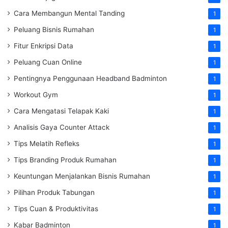
Cara Membangun Mental Tanding
1
Peluang Bisnis Rumahan
1
Fitur Enkripsi Data
1
Peluang Cuan Online
1
Pentingnya Penggunaan Headband Badminton
1
Workout Gym
1
Cara Mengatasi Telapak Kaki
1
Analisis Gaya Counter Attack
1
Tips Melatih Refleks
1
Tips Branding Produk Rumahan
1
Keuntungan Menjalankan Bisnis Rumahan
1
Pilihan Produk Tabungan
1
Tips Cuan & Produktivitas
1
Kabar Badminton
1