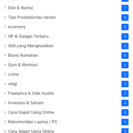
Diet & Nutrisi
7
Tips Produktivitas Harian
6
economy
6
HP & Gadget Terbaru
6
Skill yang Menghasilkan
6
Bisnis Rumahan
6
Gym & Workout
5
crime
5
religi
5
Freelance & Side Hustle
4
Investasi & Saham
4
Cara Dapat Uang Online
4
Rekomendasi Laptop / PC
4
Cara Adapt Uang Online
3