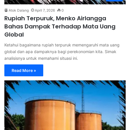
Atok Dalang
April 7, 2026
0
Rupiah Terpuruk, Menko Airlangga
Bahas Dampak Terhadap Mata Uang
Global
Ketahui bagaimana rupiah terpuruk memengaruhi mata uang
global dan apa dampaknya bagi perekonomian kita. Simak
analisisnya untuk memahami situasi ini.
Read More »