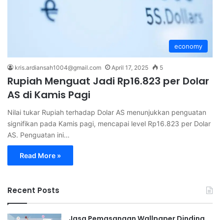
economy
kris.ardiansah1004@gmail.com
April 17, 2025
5
Rupiah Menguat Jadi Rp16.823 per Dolar
AS di Kamis Pagi
Nilai tukar Rupiah terhadap Dolar AS menunjukkan penguatan
signifikan pada Kamis pagi, mencapai level Rp16.823 per Dolar
AS. Penguatan ini…
Read More »
Recent Posts
Jasa Pemasangan Wallpaper Dinding