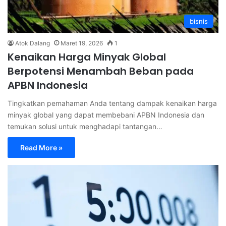
bisnis
Atok Dalang
Maret 19, 2026
1
Kenaikan Harga Minyak Global
Berpotensi Menambah Beban pada
APBN Indonesia
Tingkatkan pemahaman Anda tentang dampak kenaikan harga
minyak global yang dapat membebani APBN Indonesia dan
temukan solusi untuk menghadapi tantangan…
Read More »