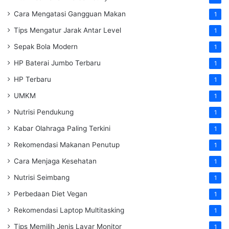
Cara Mengatasi Gangguan Makan
1
Tips Mengatur Jarak Antar Level
1
Sepak Bola Modern
1
HP Baterai Jumbo Terbaru
1
HP Terbaru
1
UMKM
1
Nutrisi Pendukung
1
Kabar Olahraga Paling Terkini
1
Rekomendasi Makanan Penutup
1
Cara Menjaga Kesehatan
1
Nutrisi Seimbang
1
Perbedaan Diet Vegan
1
Rekomendasi Laptop Multitasking
1
Tips Memilih Jenis Layar Monitor
1