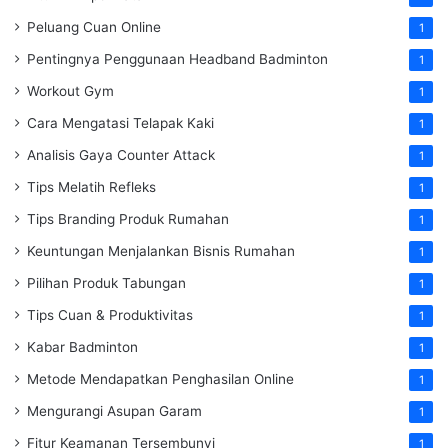
Peluang Cuan Online
1
Pentingnya Penggunaan Headband Badminton
1
Workout Gym
1
Cara Mengatasi Telapak Kaki
1
Analisis Gaya Counter Attack
1
Tips Melatih Refleks
1
Tips Branding Produk Rumahan
1
Keuntungan Menjalankan Bisnis Rumahan
1
Pilihan Produk Tabungan
1
Tips Cuan & Produktivitas
1
Kabar Badminton
1
Metode Mendapatkan Penghasilan Online
1
Mengurangi Asupan Garam
1
Fitur Keamanan Tersembunyi
1