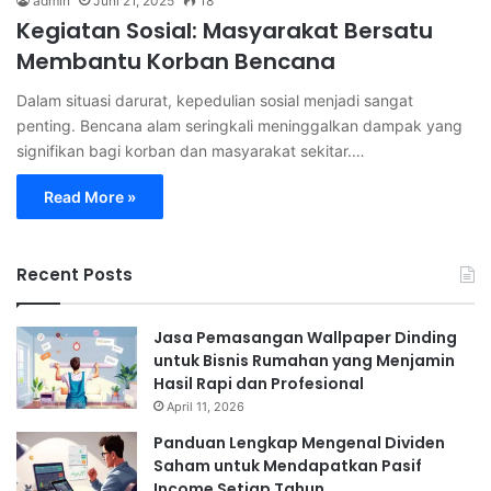
admin
Juni 21, 2025
18
Kegiatan Sosial: Masyarakat Bersatu
Membantu Korban Bencana
Dalam situasi darurat, kepedulian sosial menjadi sangat
penting. Bencana alam seringkali meninggalkan dampak yang
signifikan bagi korban dan masyarakat sekitar.…
Read More »
Recent Posts
Jasa Pemasangan Wallpaper Dinding
untuk Bisnis Rumahan yang Menjamin
Hasil Rapi dan Profesional
April 11, 2026
Panduan Lengkap Mengenal Dividen
Saham untuk Mendapatkan Pasif
Income Setiap Tahun