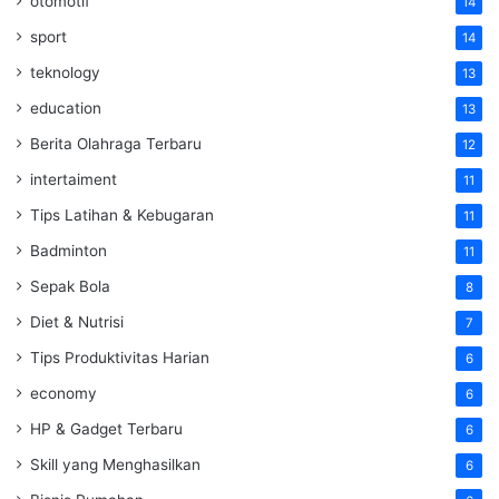
otomotif
14
sport
14
teknology
13
education
13
Berita Olahraga Terbaru
12
intertaiment
11
Tips Latihan & Kebugaran
11
Badminton
11
Sepak Bola
8
Diet & Nutrisi
7
Tips Produktivitas Harian
6
economy
6
HP & Gadget Terbaru
6
Skill yang Menghasilkan
6