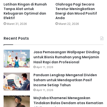
Latihan Ringan di Rumah
Olahraga Pagi Secara
Tanpa Alat untuk
Teratur Meningkatkan
Kebugaran Optimal dan
Energi dan Mood Positif
Efektif
Anda
Maret 31, 2026
Maret 22, 2026
Recent Posts
Jasa Pemasangan Wallpaper Dinding
untuk Bisnis Rumahan yang Menjamin
Hasil Rapi dan Profesional
April 11, 2026
Panduan Lengkap Mengenal Dividen
Saham untuk Mendapatkan Pasif
Income Setiap Tahun
April 11, 2026
Mojtaba Khamenei Menegaskan
Tindakan Balas Dendam atas Kematian