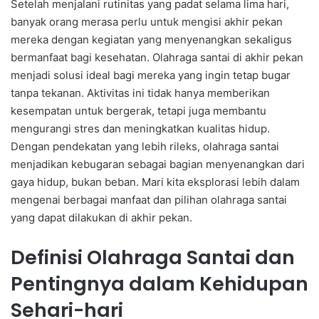
Setelah menjalani rutinitas yang padat selama lima hari,
banyak orang merasa perlu untuk mengisi akhir pekan
mereka dengan kegiatan yang menyenangkan sekaligus
bermanfaat bagi kesehatan. Olahraga santai di akhir pekan
menjadi solusi ideal bagi mereka yang ingin tetap bugar
tanpa tekanan. Aktivitas ini tidak hanya memberikan
kesempatan untuk bergerak, tetapi juga membantu
mengurangi stres dan meningkatkan kualitas hidup.
Dengan pendekatan yang lebih rileks, olahraga santai
menjadikan kebugaran sebagai bagian menyenangkan dari
gaya hidup, bukan beban. Mari kita eksplorasi lebih dalam
mengenai berbagai manfaat dan pilihan olahraga santai
yang dapat dilakukan di akhir pekan.
Definisi Olahraga Santai dan
Pentingnya dalam Kehidupan
Sehari-hari