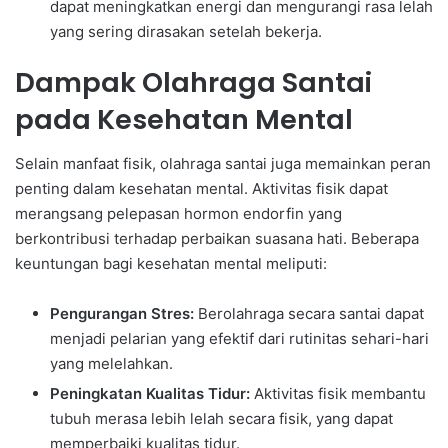
dapat meningkatkan energi dan mengurangi rasa lelah
yang sering dirasakan setelah bekerja.
Dampak Olahraga Santai
pada Kesehatan Mental
Selain manfaat fisik, olahraga santai juga memainkan peran
penting dalam kesehatan mental. Aktivitas fisik dapat
merangsang pelepasan hormon endorfin yang
berkontribusi terhadap perbaikan suasana hati. Beberapa
keuntungan bagi kesehatan mental meliputi:
Pengurangan Stres:
Berolahraga secara santai dapat
menjadi pelarian yang efektif dari rutinitas sehari-hari
yang melelahkan.
Peningkatan Kualitas Tidur:
Aktivitas fisik membantu
tubuh merasa lebih lelah secara fisik, yang dapat
memperbaiki kualitas tidur.