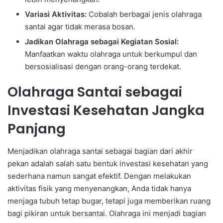
Variasi Aktivitas:
Cobalah berbagai jenis olahraga
santai agar tidak merasa bosan.
Jadikan Olahraga sebagai Kegiatan Sosial:
Manfaatkan waktu olahraga untuk berkumpul dan
bersosialisasi dengan orang-orang terdekat.
Olahraga Santai sebagai
Investasi Kesehatan Jangka
Panjang
Menjadikan olahraga santai sebagai bagian dari akhir
pekan adalah salah satu bentuk investasi kesehatan yang
sederhana namun sangat efektif. Dengan melakukan
aktivitas fisik yang menyenangkan, Anda tidak hanya
menjaga tubuh tetap bugar, tetapi juga memberikan ruang
bagi pikiran untuk bersantai. Olahraga ini menjadi bagian