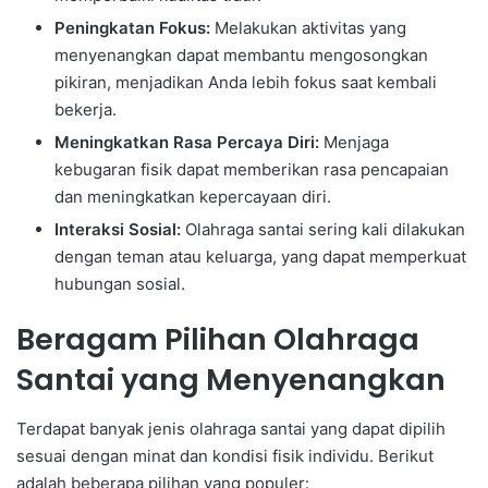
Peningkatan Fokus:
Melakukan aktivitas yang
menyenangkan dapat membantu mengosongkan
pikiran, menjadikan Anda lebih fokus saat kembali
bekerja.
Meningkatkan Rasa Percaya Diri:
Menjaga
kebugaran fisik dapat memberikan rasa pencapaian
dan meningkatkan kepercayaan diri.
Interaksi Sosial:
Olahraga santai sering kali dilakukan
dengan teman atau keluarga, yang dapat memperkuat
hubungan sosial.
Beragam Pilihan Olahraga
Santai yang Menyenangkan
Terdapat banyak jenis olahraga santai yang dapat dipilih
sesuai dengan minat dan kondisi fisik individu. Berikut
adalah beberapa pilihan yang populer: