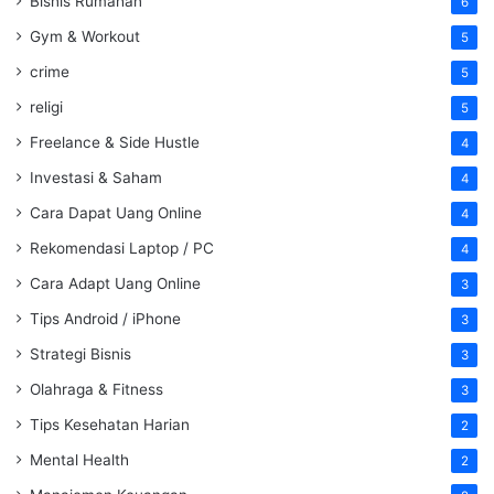
Bisnis Rumahan
6
Gym & Workout
5
crime
5
religi
5
Freelance & Side Hustle
4
Investasi & Saham
4
Cara Dapat Uang Online
4
Rekomendasi Laptop / PC
4
Cara Adapt Uang Online
3
Tips Android / iPhone
3
Strategi Bisnis
3
Olahraga & Fitness
3
Tips Kesehatan Harian
2
Mental Health
2