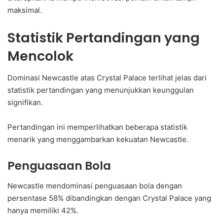
maksimal.
Statistik Pertandingan yang
Mencolok
Dominasi Newcastle atas Crystal Palace terlihat jelas dari
statistik pertandingan yang menunjukkan keunggulan
signifikan.
Pertandingan ini memperlihatkan beberapa statistik
menarik yang menggambarkan kekuatan Newcastle.
Penguasaan Bola
Newcastle mendominasi penguasaan bola dengan
persentase 58% dibandingkan dengan Crystal Palace yang
hanya memiliki 42%.