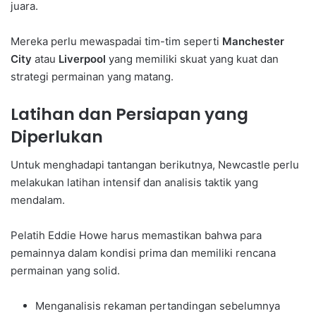
juara.
Mereka perlu mewaspadai tim-tim seperti
Manchester
City
atau
Liverpool
yang memiliki skuat yang kuat dan
strategi permainan yang matang.
Latihan dan Persiapan yang
Diperlukan
Untuk menghadapi tantangan berikutnya, Newcastle perlu
melakukan latihan intensif dan analisis taktik yang
mendalam.
Pelatih Eddie Howe harus memastikan bahwa para
pemainnya dalam kondisi prima dan memiliki rencana
permainan yang solid.
Menganalisis rekaman pertandingan sebelumnya