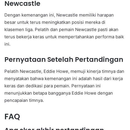
Newcastle
Dengan kemenangan ini, Newcastle memiliki harapan
besar untuk terus meningkatkan posisi mereka di
klasemen liga. Pelatih dan pemain Newcastle pasti akan
terus bekerja keras untuk mempertahankan performa baik
ini.
Pernyataan Setelah Pertandingan
Pelatih Newcastle, Eddie Howe, memuji kinerja timnya dan
menyatakan bahwa kemenangan ini adalah hasil dari kerja
keras dan dedikasi para pemain. Pernyataan ini
menunjukkan betapa bangganya Eddie Howe dengan
pencapaian timnya.
FAQ