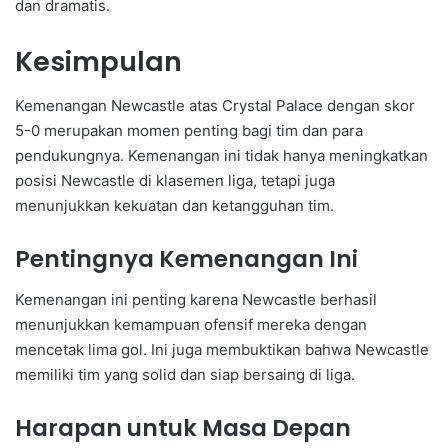
dan dramatis.
Kesimpulan
Kemenangan Newcastle atas Crystal Palace dengan skor
5-0 merupakan momen penting bagi tim dan para
pendukungnya. Kemenangan ini tidak hanya meningkatkan
posisi Newcastle di klasemen liga, tetapi juga
menunjukkan kekuatan dan ketangguhan tim.
Pentingnya Kemenangan Ini
Kemenangan ini penting karena Newcastle berhasil
menunjukkan kemampuan ofensif mereka dengan
mencetak lima gol. Ini juga membuktikan bahwa Newcastle
memiliki tim yang solid dan siap bersaing di liga.
Harapan untuk Masa Depan