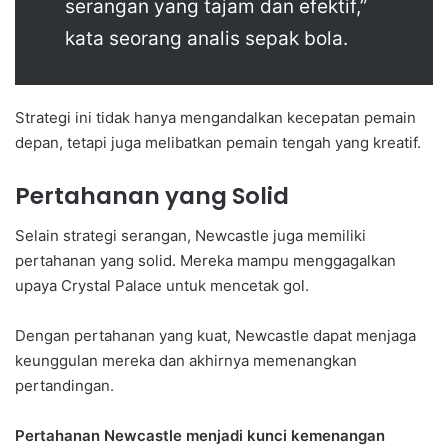
serangan yang tajam dan efektif,”
kata seorang analis sepak bola.
Strategi ini tidak hanya mengandalkan kecepatan pemain
depan, tetapi juga melibatkan pemain tengah yang kreatif.
Pertahanan yang Solid
Selain strategi serangan, Newcastle juga memiliki
pertahanan yang solid. Mereka mampu menggagalkan
upaya Crystal Palace untuk mencetak gol.
Dengan pertahanan yang kuat, Newcastle dapat menjaga
keunggulan mereka dan akhirnya memenangkan
pertandingan.
Pertahanan Newcastle menjadi kunci kemenangan