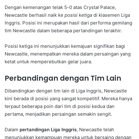
Dengan kemenangan telak 5-0 atas Crystal Palace,
Newcastle berhasil
naik ke posisi ketiga
di klasemen Liga
Inggris. Posisi ini merupakan hasil dari performa gemilang
tim Newcastle dalam beberapa pertandingan terakhir.
Posisi ketiga ini menunjukkan kemajuan signifikan bagi
Newcastle, menempatkan mereka dalam persaingan yang
ketat untuk memperebutkan gelar juara.
Perbandingan dengan Tim Lain
Dibandingkan dengan tim lain di Liga Inggris, Newcastle
kini berada di posisi yang sangat kompetitif. Mereka hanya
terpaut beberapa poin dari tim di posisi kedua dan
pertama, menjadikan persaingan semakin sengit.
Dalam
pertandingan Liga Inggris
, Newcastle telah
menunjukkan kemampuan mereka untuk bersaing dengan