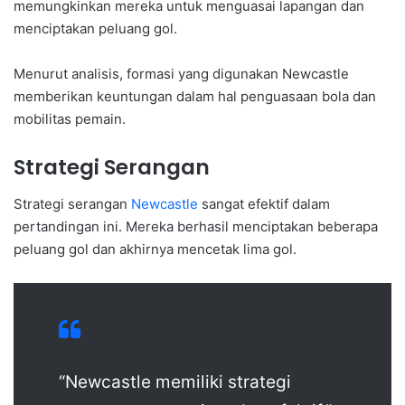
memungkinkan mereka untuk menguasai lapangan dan
menciptakan peluang gol.
Menurut analisis, formasi yang digunakan Newcastle
memberikan keuntungan dalam hal penguasaan bola dan
mobilitas pemain.
Strategi Serangan
Strategi serangan
Newcastle
sangat efektif dalam
pertandingan ini. Mereka berhasil menciptakan beberapa
peluang gol dan akhirnya mencetak lima gol.
“Newcastle memiliki strategi