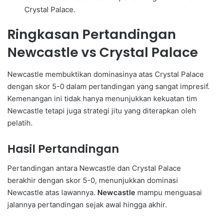
Crystal Palace.
Ringkasan Pertandingan
Newcastle vs Crystal Palace
Newcastle membuktikan dominasinya atas Crystal Palace
dengan skor 5-0 dalam pertandingan yang sangat impresif.
Kemenangan ini tidak hanya menunjukkan kekuatan tim
Newcastle tetapi juga strategi jitu yang diterapkan oleh
pelatih.
Hasil Pertandingan
Pertandingan antara Newcastle dan Crystal Palace
berakhir dengan skor 5-0, menunjukkan dominasi
Newcastle atas lawannya.
Newcastle
mampu menguasai
jalannya pertandingan sejak awal hingga akhir.