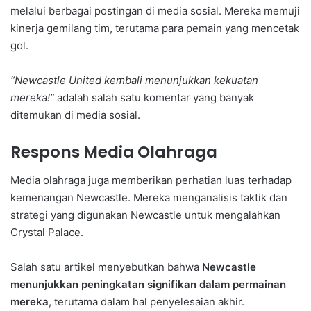
melalui berbagai postingan di media sosial. Mereka memuji
kinerja gemilang tim, terutama para pemain yang mencetak
gol.
“Newcastle United kembali menunjukkan kekuatan
mereka!”
adalah salah satu komentar yang banyak
ditemukan di media sosial.
Respons Media Olahraga
Media olahraga juga memberikan perhatian luas terhadap
kemenangan Newcastle. Mereka menganalisis taktik dan
strategi yang digunakan Newcastle untuk mengalahkan
Crystal Palace.
Salah satu artikel menyebutkan bahwa
Newcastle
menunjukkan peningkatan signifikan dalam permainan
mereka
, terutama dalam hal penyelesaian akhir.