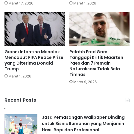
Maret 17, 2026
Maret 1, 2026
Pelatih Fred Grim
Gianni Infantino Menolak
Tanggapi Kritik Maarten
Mencabut FIFA Peace Prize
Paes dan 7 Pemain
yang Diterima Donald
Naturalisasi Tidak Bela
Trump
Timnas
Maret 1, 2026
Maret 9, 2026
Recent Posts
Jasa Pemasangan Wallpaper Dinding
untuk Bisnis Rumahan yang Menjamin
Hasil Rapi dan Profesional