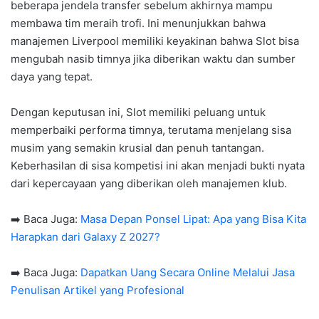
beberapa jendela transfer sebelum akhirnya mampu
membawa tim meraih trofi. Ini menunjukkan bahwa
manajemen Liverpool memiliki keyakinan bahwa Slot bisa
mengubah nasib timnya jika diberikan waktu dan sumber
daya yang tepat.
Dengan keputusan ini, Slot memiliki peluang untuk
memperbaiki performa timnya, terutama menjelang sisa
musim yang semakin krusial dan penuh tantangan.
Keberhasilan di sisa kompetisi ini akan menjadi bukti nyata
dari kepercayaan yang diberikan oleh manajemen klub.
➡️ Baca Juga:
Masa Depan Ponsel Lipat: Apa yang Bisa Kita
Harapkan dari Galaxy Z 2027?
➡️ Baca Juga:
Dapatkan Uang Secara Online Melalui Jasa
Penulisan Artikel yang Profesional