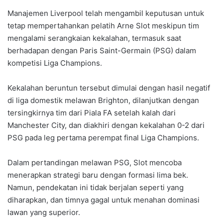
Manajemen Liverpool telah mengambil keputusan untuk
tetap mempertahankan pelatih Arne Slot meskipun tim
mengalami serangkaian kekalahan, termasuk saat
berhadapan dengan Paris Saint-Germain (PSG) dalam
kompetisi Liga Champions.
Kekalahan beruntun tersebut dimulai dengan hasil negatif
di liga domestik melawan Brighton, dilanjutkan dengan
tersingkirnya tim dari Piala FA setelah kalah dari
Manchester City, dan diakhiri dengan kekalahan 0-2 dari
PSG pada leg pertama perempat final Liga Champions.
Dalam pertandingan melawan PSG, Slot mencoba
menerapkan strategi baru dengan formasi lima bek.
Namun, pendekatan ini tidak berjalan seperti yang
diharapkan, dan timnya gagal untuk menahan dominasi
lawan yang superior.