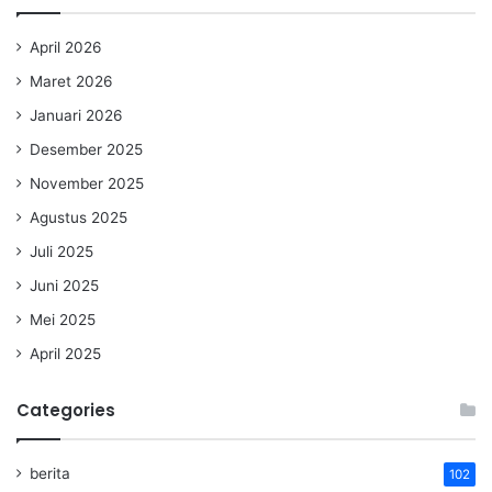
April 2026
Maret 2026
Januari 2026
Desember 2025
November 2025
Agustus 2025
Juli 2025
Juni 2025
Mei 2025
April 2025
Categories
berita
102