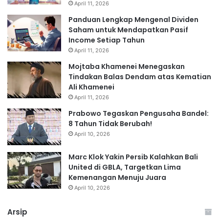
April 11, 2026
Panduan Lengkap Mengenal Dividen
Saham untuk Mendapatkan Pasif
Income Setiap Tahun
April 11, 2026
Mojtaba Khamenei Menegaskan
Tindakan Balas Dendam atas Kematian
Ali Khamenei
April 11, 2026
Prabowo Tegaskan Pengusaha Bandel:
8 Tahun Tidak Berubah!
April 10, 2026
Marc Klok Yakin Persib Kalahkan Bali
United di GBLA, Targetkan Lima
Kemenangan Menuju Juara
April 10, 2026
Arsip