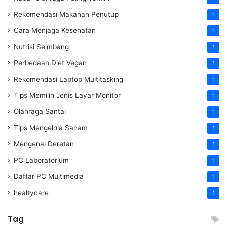
Rekomendasi Makanan Penutup
1
Cara Menjaga Kesehatan
1
Nutrisi Seimbang
1
Perbedaan Diet Vegan
1
Rekomendasi Laptop Multitasking
1
Tips Memilih Jenis Layar Monitor
1
Olahraga Santai
1
Tips Mengelola Saham
1
Mengenal Deretan
1
PC Laboratorium
1
Daftar PC Multimedia
1
healtycare
1
Tag