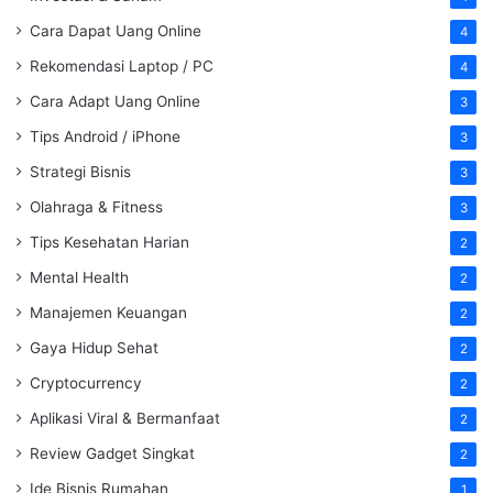
Cara Dapat Uang Online
4
Rekomendasi Laptop / PC
4
Cara Adapt Uang Online
3
Tips Android / iPhone
3
Strategi Bisnis
3
Olahraga & Fitness
3
Tips Kesehatan Harian
2
Mental Health
2
Manajemen Keuangan
2
Gaya Hidup Sehat
2
Cryptocurrency
2
Aplikasi Viral & Bermanfaat
2
Review Gadget Singkat
2
Ide Bisnis Rumahan
1