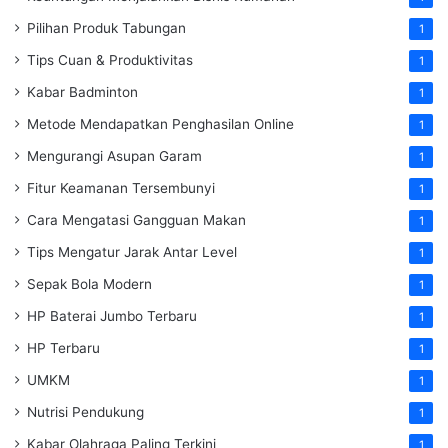
Pilihan Produk Tabungan
1
Tips Cuan & Produktivitas
1
Kabar Badminton
1
Metode Mendapatkan Penghasilan Online
1
Mengurangi Asupan Garam
1
Fitur Keamanan Tersembunyi
1
Cara Mengatasi Gangguan Makan
1
Tips Mengatur Jarak Antar Level
1
Sepak Bola Modern
1
HP Baterai Jumbo Terbaru
1
HP Terbaru
1
UMKM
1
Nutrisi Pendukung
1
Kabar Olahraga Paling Terkini
1