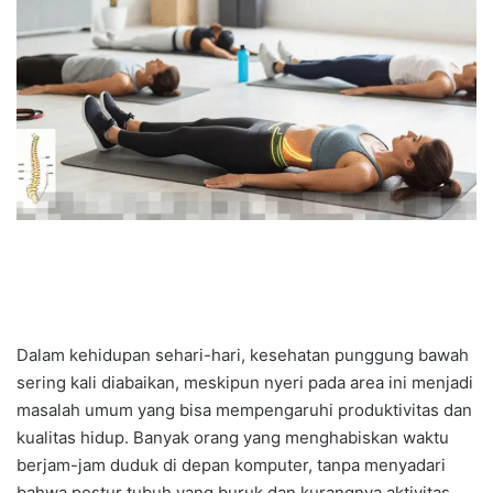
Dalam kehidupan sehari-hari, kesehatan punggung bawah
sering kali diabaikan, meskipun nyeri pada area ini menjadi
masalah umum yang bisa mempengaruhi produktivitas dan
kualitas hidup. Banyak orang yang menghabiskan waktu
berjam-jam duduk di depan komputer, tanpa menyadari
bahwa postur tubuh yang buruk dan kurangnya aktivitas