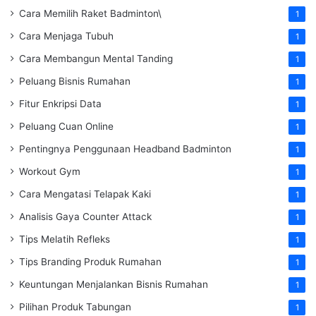
Cara Memilih Raket Badminton\
1
Cara Menjaga Tubuh
1
Cara Membangun Mental Tanding
1
Peluang Bisnis Rumahan
1
Fitur Enkripsi Data
1
Peluang Cuan Online
1
Pentingnya Penggunaan Headband Badminton
1
Workout Gym
1
Cara Mengatasi Telapak Kaki
1
Analisis Gaya Counter Attack
1
Tips Melatih Refleks
1
Tips Branding Produk Rumahan
1
Keuntungan Menjalankan Bisnis Rumahan
1
Pilihan Produk Tabungan
1