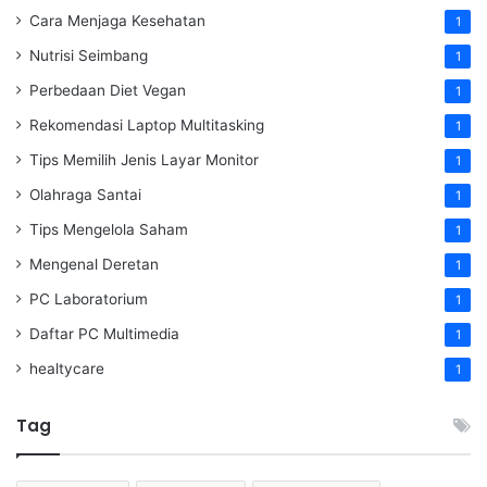
Cara Menjaga Kesehatan
1
Nutrisi Seimbang
1
Perbedaan Diet Vegan
1
Rekomendasi Laptop Multitasking
1
Tips Memilih Jenis Layar Monitor
1
Olahraga Santai
1
Tips Mengelola Saham
1
Mengenal Deretan
1
PC Laboratorium
1
Daftar PC Multimedia
1
healtycare
1
Tag