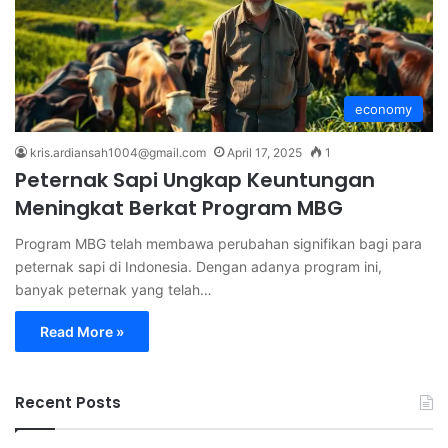
economy
kris.ardiansah1004@gmail.com
April 17, 2025
1
Peternak Sapi Ungkap Keuntungan
Meningkat Berkat Program MBG
Program MBG telah membawa perubahan signifikan bagi para
peternak sapi di Indonesia. Dengan adanya program ini,
banyak peternak yang telah…
Read More »
Recent Posts