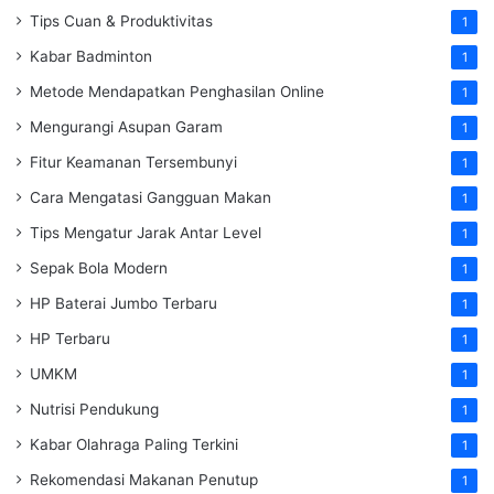
Tips Cuan & Produktivitas
1
Kabar Badminton
1
Metode Mendapatkan Penghasilan Online
1
Mengurangi Asupan Garam
1
Fitur Keamanan Tersembunyi
1
Cara Mengatasi Gangguan Makan
1
Tips Mengatur Jarak Antar Level
1
Sepak Bola Modern
1
HP Baterai Jumbo Terbaru
1
HP Terbaru
1
UMKM
1
Nutrisi Pendukung
1
Kabar Olahraga Paling Terkini
1
Rekomendasi Makanan Penutup
1