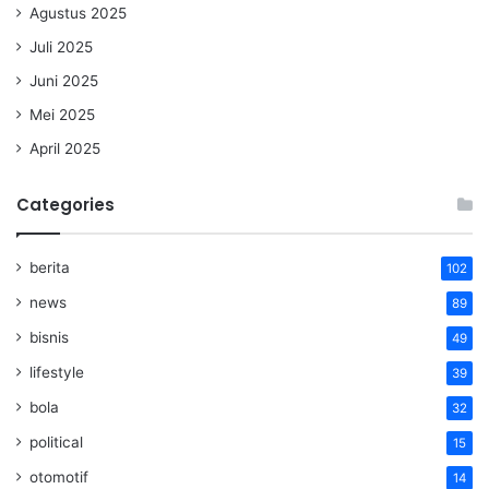
Agustus 2025
Juli 2025
Juni 2025
Mei 2025
April 2025
Categories
berita
102
news
89
bisnis
49
lifestyle
39
bola
32
political
15
otomotif
14