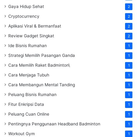
Gaya Hidup Sehat
2
Cryptocurrency
2
Aplikasi Viral & Bermanfaat
2
Review Gadget Singkat
2
Ide Bisnis Rumahan
1
Strategi Memilih Pasangan Ganda
1
Cara Memilih Raket Badminton\
1
Cara Menjaga Tubuh
1
Cara Membangun Mental Tanding
1
Peluang Bisnis Rumahan
1
Fitur Enkripsi Data
1
Peluang Cuan Online
1
Pentingnya Penggunaan Headband Badminton
1
Workout Gym
1