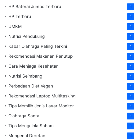
HP Baterai Jumbo Terbaru
1
HP Terbaru
1
UMKM
1
Nutrisi Pendukung
1
Kabar Olahraga Paling Terkini
1
Rekomendasi Makanan Penutup
1
Cara Menjaga Kesehatan
1
Nutrisi Seimbang
1
Perbedaan Diet Vegan
1
Rekomendasi Laptop Multitasking
1
Tips Memilih Jenis Layar Monitor
1
Olahraga Santai
1
Tips Mengelola Saham
1
Mengenal Deretan
1