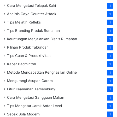
Cara Mengatasi Telapak Kaki
1
Analisis Gaya Counter Attack
1
Tips Melatih Refleks
1
Tips Branding Produk Rumahan
1
Keuntungan Menjalankan Bisnis Rumahan
1
Pilihan Produk Tabungan
1
Tips Cuan & Produktivitas
1
Kabar Badminton
1
Metode Mendapatkan Penghasilan Online
1
Mengurangi Asupan Garam
1
Fitur Keamanan Tersembunyi
1
Cara Mengatasi Gangguan Makan
1
Tips Mengatur Jarak Antar Level
1
Sepak Bola Modern
1