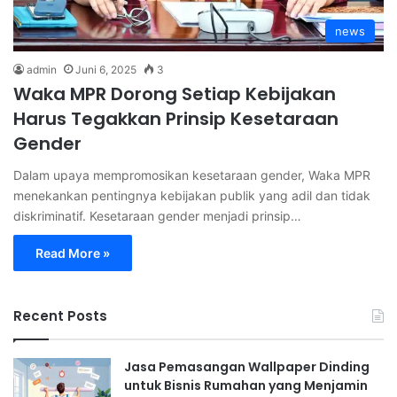
news
admin
Juni 6, 2025
3
Waka MPR Dorong Setiap Kebijakan
Harus Tegakkan Prinsip Kesetaraan
Gender
Dalam upaya mempromosikan kesetaraan gender, Waka MPR
menekankan pentingnya kebijakan publik yang adil dan tidak
diskriminatif. Kesetaraan gender menjadi prinsip…
Read More »
Recent Posts
Jasa Pemasangan Wallpaper Dinding
untuk Bisnis Rumahan yang Menjamin