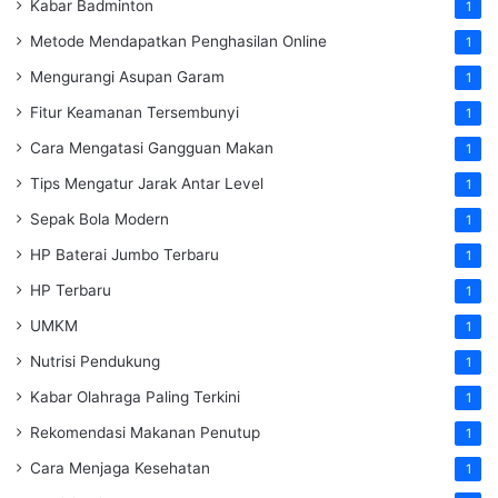
Kabar Badminton
1
Metode Mendapatkan Penghasilan Online
1
Mengurangi Asupan Garam
1
Fitur Keamanan Tersembunyi
1
Cara Mengatasi Gangguan Makan
1
Tips Mengatur Jarak Antar Level
1
Sepak Bola Modern
1
HP Baterai Jumbo Terbaru
1
HP Terbaru
1
UMKM
1
Nutrisi Pendukung
1
Kabar Olahraga Paling Terkini
1
Rekomendasi Makanan Penutup
1
Cara Menjaga Kesehatan
1