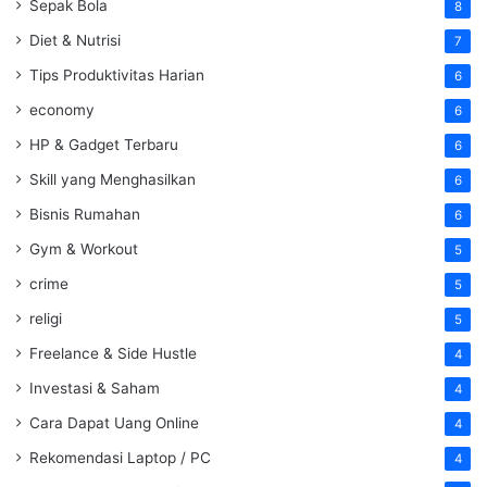
Sepak Bola
8
Diet & Nutrisi
7
Tips Produktivitas Harian
6
economy
6
HP & Gadget Terbaru
6
Skill yang Menghasilkan
6
Bisnis Rumahan
6
Gym & Workout
5
crime
5
religi
5
Freelance & Side Hustle
4
Investasi & Saham
4
Cara Dapat Uang Online
4
Rekomendasi Laptop / PC
4