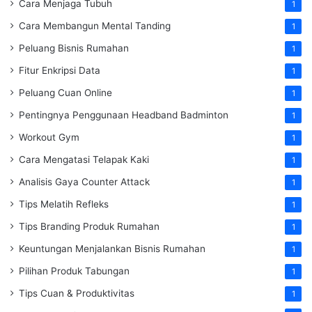
Cara Menjaga Tubuh
1
Cara Membangun Mental Tanding
1
Peluang Bisnis Rumahan
1
Fitur Enkripsi Data
1
Peluang Cuan Online
1
Pentingnya Penggunaan Headband Badminton
1
Workout Gym
1
Cara Mengatasi Telapak Kaki
1
Analisis Gaya Counter Attack
1
Tips Melatih Refleks
1
Tips Branding Produk Rumahan
1
Keuntungan Menjalankan Bisnis Rumahan
1
Pilihan Produk Tabungan
1
Tips Cuan & Produktivitas
1