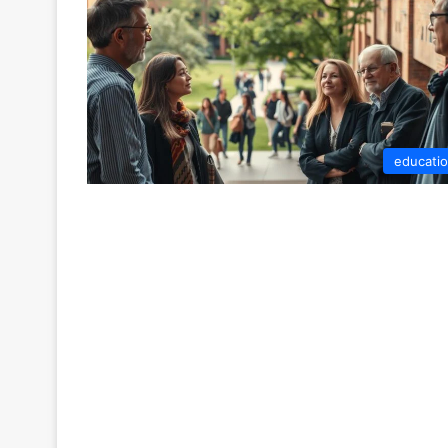
educati