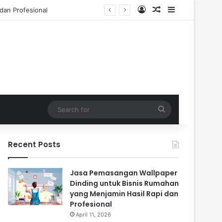
Log In
Random Article
Sidebar
 Tahun
Search
for
Recent Posts
Jasa Pemasangan Wallpaper
Dinding untuk Bisnis Rumahan
yang Menjamin Hasil Rapi dan
Profesional
April 11, 2026