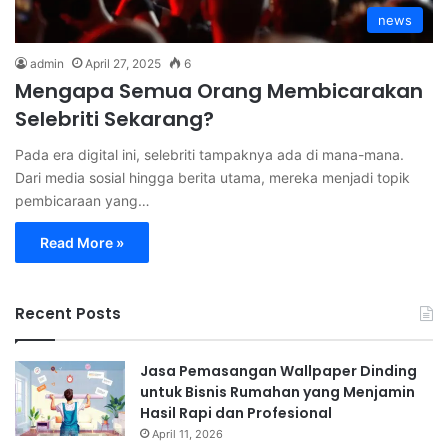
news
admin
April 27, 2025
6
Mengapa Semua Orang Membicarakan
Selebriti Sekarang?
Pada era digital ini, selebriti tampaknya ada di mana-mana.
Dari media sosial hingga berita utama, mereka menjadi topik
pembicaraan yang…
Read More »
Recent Posts
Jasa Pemasangan Wallpaper Dinding
untuk Bisnis Rumahan yang Menjamin
Hasil Rapi dan Profesional
April 11, 2026