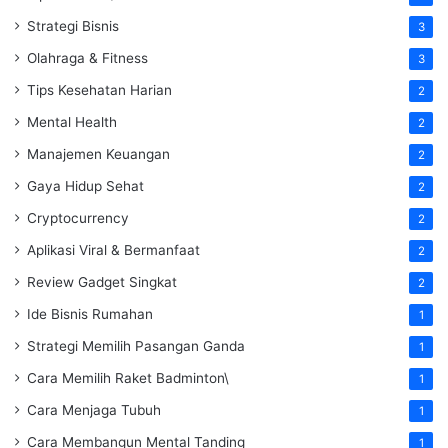
Strategi Bisnis
3
Olahraga & Fitness
3
Tips Kesehatan Harian
2
Mental Health
2
Manajemen Keuangan
2
Gaya Hidup Sehat
2
Cryptocurrency
2
Aplikasi Viral & Bermanfaat
2
Review Gadget Singkat
2
Ide Bisnis Rumahan
1
Strategi Memilih Pasangan Ganda
1
Cara Memilih Raket Badminton\
1
Cara Menjaga Tubuh
1
Cara Membangun Mental Tanding
1