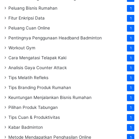
Peluang Bisnis Rumahan
1
Fitur Enkripsi Data
1
Peluang Cuan Online
1
Pentingnya Penggunaan Headband Badminton
1
Workout Gym
1
Cara Mengatasi Telapak Kaki
1
Analisis Gaya Counter Attack
1
Tips Melatih Refleks
1
Tips Branding Produk Rumahan
1
Keuntungan Menjalankan Bisnis Rumahan
1
Pilihan Produk Tabungan
1
Tips Cuan & Produktivitas
1
Kabar Badminton
1
Metode Mendapatkan Penghasilan Online
1