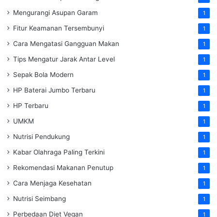
Mengurangi Asupan Garam
1
Fitur Keamanan Tersembunyi
1
Cara Mengatasi Gangguan Makan
1
Tips Mengatur Jarak Antar Level
1
Sepak Bola Modern
1
HP Baterai Jumbo Terbaru
1
HP Terbaru
1
UMKM
1
Nutrisi Pendukung
1
Kabar Olahraga Paling Terkini
1
Rekomendasi Makanan Penutup
1
Cara Menjaga Kesehatan
1
Nutrisi Seimbang
1
Perbedaan Diet Vegan
1