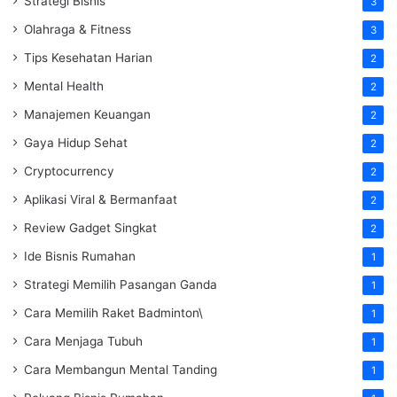
Strategi Bisnis
3
Olahraga & Fitness
3
Tips Kesehatan Harian
2
Mental Health
2
Manajemen Keuangan
2
Gaya Hidup Sehat
2
Cryptocurrency
2
Aplikasi Viral & Bermanfaat
2
Review Gadget Singkat
2
Ide Bisnis Rumahan
1
Strategi Memilih Pasangan Ganda
1
Cara Memilih Raket Badminton\
1
Cara Menjaga Tubuh
1
Cara Membangun Mental Tanding
1