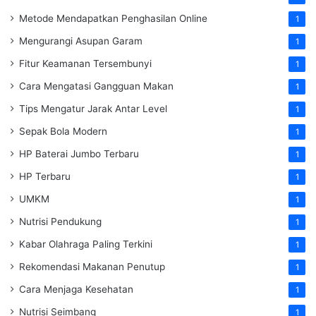
Metode Mendapatkan Penghasilan Online
1
Mengurangi Asupan Garam
1
Fitur Keamanan Tersembunyi
1
Cara Mengatasi Gangguan Makan
1
Tips Mengatur Jarak Antar Level
1
Sepak Bola Modern
1
HP Baterai Jumbo Terbaru
1
HP Terbaru
1
UMKM
1
Nutrisi Pendukung
1
Kabar Olahraga Paling Terkini
1
Rekomendasi Makanan Penutup
1
Cara Menjaga Kesehatan
1
Nutrisi Seimbang
1