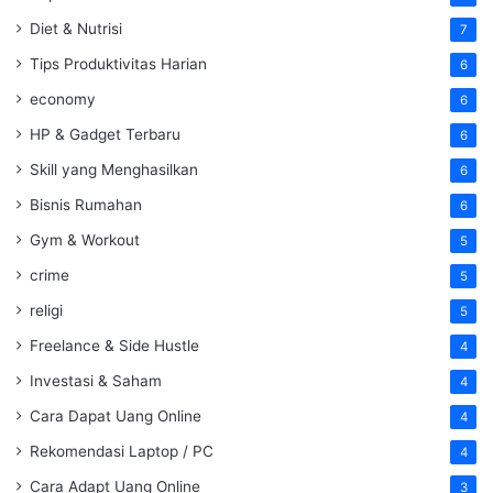
Diet & Nutrisi
7
Tips Produktivitas Harian
6
economy
6
HP & Gadget Terbaru
6
Skill yang Menghasilkan
6
Bisnis Rumahan
6
Gym & Workout
5
crime
5
religi
5
Freelance & Side Hustle
4
Investasi & Saham
4
Cara Dapat Uang Online
4
Rekomendasi Laptop / PC
4
Cara Adapt Uang Online
3