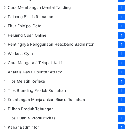
Cara Membangun Mental Tanding
1
Peluang Bisnis Rumahan
1
Fitur Enkripsi Data
1
Peluang Cuan Online
1
Pentingnya Penggunaan Headband Badminton
1
Workout Gym
1
Cara Mengatasi Telapak Kaki
1
Analisis Gaya Counter Attack
1
Tips Melatih Refleks
1
Tips Branding Produk Rumahan
1
Keuntungan Menjalankan Bisnis Rumahan
1
Pilihan Produk Tabungan
1
Tips Cuan & Produktivitas
1
Kabar Badminton
1