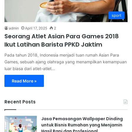
sport
admin
April 17, 2025
2
Seorang Atlet Asian Para Games 2018
Ikut Latihan Barista PPKD Jaktim
Pada tahun 2018, Indonesia menjadi tuan rumah Asian Para
Games, sebuah ajang olahraga yang menampilkan kemampuan
luar biasa dari atlet-atlet…
Read More »
Recent Posts
Jasa Pemasangan Wallpaper Dinding
untuk Bisnis Rumahan yang Menjamin
Hasil Rapi dan Profesional